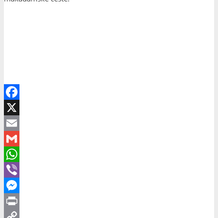
Facebook
X
Email
Gmail
WhatsApp
Viber
Messenger
Print