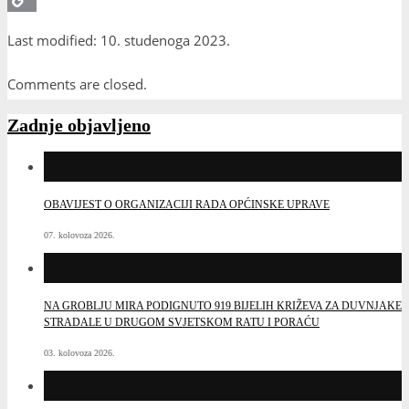
Copy
Last modified: 10. studenoga 2023.
Link
Comments are closed.
Zadnje objavljeno
OBAVIJEST O ORGANIZACIJI RADA OPĆINSKE UPRAVE
07. kolovoza 2026.
NA GROBLJU MIRA PODIGNUTO 919 BIJELIH KRIŽEVA ZA DUVNJAKE
STRADALE U DRUGOM SVJETSKOM RATU I PORAĆU
03. kolovoza 2026.