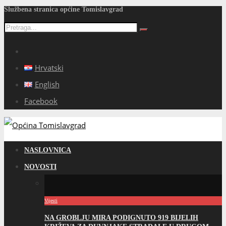
Službena stranica općine Tomislavgrad
Hrvatski
English
Facebook
NASLOVNICA
NOVOSTI
Vijesti
NA GROBLJU MIRA PODIGNUTO 919 BIJELIH