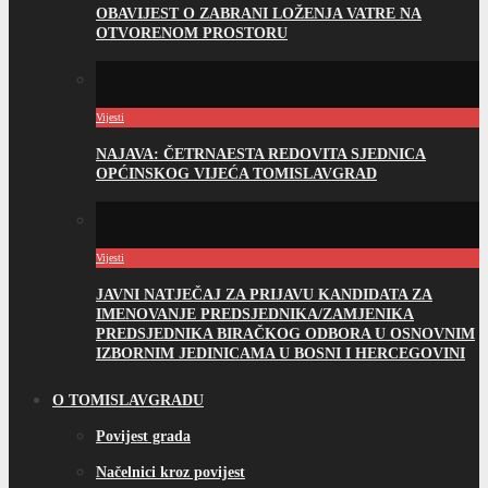
OBAVIJEST O ZABRANI LOŽENJA VATRE NA
OTVORENOM PROSTORU
Vijesti
NAJAVA: ČETRNAESTA REDOVITA SJEDNICA
OPĆINSKOG VIJEĆA TOMISLAVGRAD
Vijesti
JAVNI NATJEČAJ ZA PRIJAVU KANDIDATA ZA
IMENOVANJE PREDSJEDNIKA/ZAMJENIKA
PREDSJEDNIKA BIRAČKOG ODBORA U OSNOVNIM
IZBORNIM JEDINICAMA U BOSNI I HERCEGOVINI
O TOMISLAVGRADU
Povijest grada
Načelnici kroz povijest