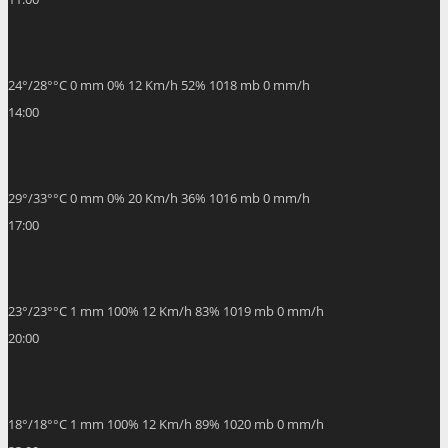
24
°
/
28
°
°C
0 mm
0%
12 Km/h
52%
1018 mb
0 mm/h
14:00
29
°
/
33
°
°C
0 mm
0%
20 Km/h
36%
1016 mb
0 mm/h
17:00
23
°
/
23
°
°C
1 mm
100%
12 Km/h
83%
1019 mb
0 mm/h
20:00
18
°
/
18
°
°C
1 mm
100%
12 Km/h
89%
1020 mb
0 mm/h