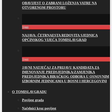
OBAVIJEST O ZABRANI LOŽENJA VATRE NA
OTVORENOM PROSTORU
Vijesti
NAJAVA: ČETRNAESTA REDOVITA SJEDNICA
OPĆINSKOG VIJEĆA TOMISLAVGRAD
Vijesti
JAVNI NATJEČAJ ZA PRIJAVU KANDIDATA ZA
IMENOVANJE PREDSJEDNIKA/ZAMJENIKA
PREDSJEDNIKA BIRAČKOG ODBORA U OSNOVNIM
IZBORNIM JEDINICAMA U BOSNI I HERCEGOVINI
O TOMISLAVGRADU
Povijest grada
Načelnici kroz povijest