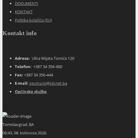
DOKUMENTI
KONTAKT
Politika kolačića (EU)
Kontakt info
Adresa:
Ulica Mijata Tomića 120
Telefon:
+387 34 356-400
Fax:
+387 34 356-444
E-mail:
opcina.tg@tel.net.ba
Općinske službe
Tomislavgrad, BA
06:43,
08. kolovoza 2026.