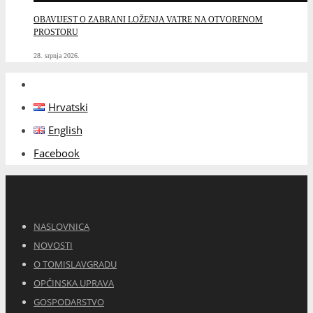
OBAVIJEST O ZABRANI LOŽENJA VATRE NA OTVORENOM
PROSTORU
28. srpnja 2026.
Hrvatski
English
Facebook
NASLOVNICA
NOVOSTI
O TOMISLAVGRADU
OPĆINSKA UPRAVA
GOSPODARSTVO