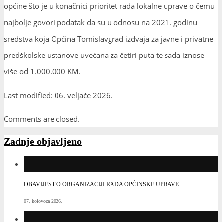
općine što je u konačnici prioritet rada lokalne uprave o čemu
najbolje govori podatak da su u odnosu na 2021. godinu
sredstva koja Općina Tomislavgrad izdvaja za javne i privatne
predškolske ustanove uvećana za četiri puta te sada iznose
više od 1.000.000 KM.
Last modified: 06. veljače 2026.
Comments are closed.
Zadnje objavljeno
OBAVIJEST O ORGANIZACIJI RADA OPĆINSKE UPRAVE
07. kolovoza 2026.