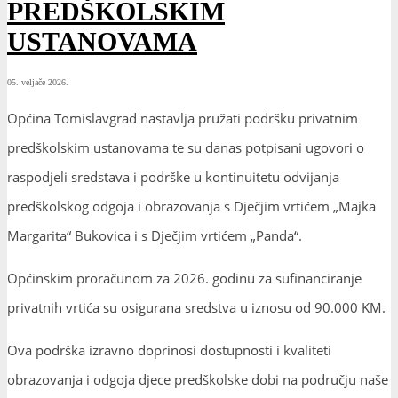
PREDŠKOLSKIM
USTANOVAMA
05. veljače 2026.
Općina Tomislavgrad nastavlja pružati podršku privatnim
predškolskim ustanovama te su danas potpisani ugovori o
raspodjeli sredstava i podrške u kontinuitetu odvijanja
predškolskog odgoja i obrazovanja s Dječjim vrtićem „Majka
Margarita“ Bukovica i s Dječjim vrtićem „Panda“.
Općinskim proračunom za 2026. godinu za sufinanciranje
privatnih vrtića su osigurana sredstva u iznosu od 90.000 KM.
Ova podrška izravno doprinosi dostupnosti i kvaliteti
obrazovanja i odgoja djece predškolske dobi na području naše