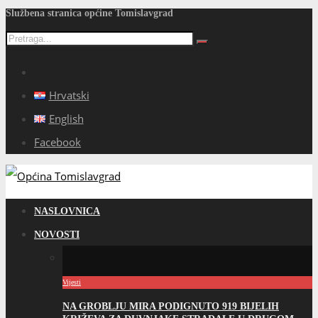
Službena stranica općine Tomislavgrad
Hrvatski
English
Facebook
NASLOVNICA
NOVOSTI
Vijesti
NA GROBLJU MIRA PODIGNUTO 919 BIJELIH