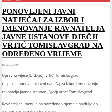
PONOVLJENI JAVNI
NATJEČAJ ZA IZBOR I
IMENOVANJE RAVNATELJA
JAVNE USTANOVE DJEČJI
VRTIĆ TOMISLAVGRAD NA
ODREĐENO VRIJEME
16. siječnja 2023.
Upravno vijeće JU „Dječji vrtić“ Tomislavgrad
raspisuje ponovljeni javni natječaj za izbor i imenovanje
ravnatelja Javne ustanove „Dječji vrtić“ Tomislavgrad.
Ravnatelj se imenuje na određeno vrijeme a najdulje do
povratka ravnatelja s bolovanja.