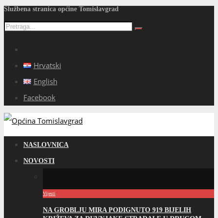
Službena stranica općine Tomislavgrad
Hrvatski
English
Facebook
NASLOVNICA
NOVOSTI
Vijesti
NA GROBLJU MIRA PODIGNUTO 919 BIJELIH