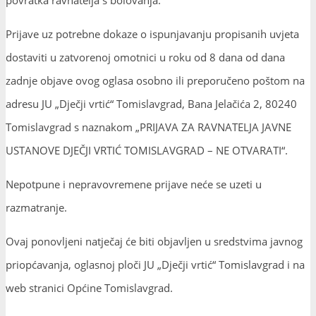
Prijave uz potrebne dokaze o ispunjavanju propisanih uvjeta
dostaviti u zatvorenoj omotnici u roku od 8 dana od dana
zadnje objave ovog oglasa osobno ili preporučeno poštom na
adresu JU „Dječji vrtić“ Tomislavgrad, Bana Jelačića 2, 80240
Tomislavgrad s naznakom „PRIJAVA ZA RAVNATELJA JAVNE
USTANOVE DJEČJI VRTIĆ TOMISLAVGRAD – NE OTVARATI“.
Nepotpune i nepravovremene prijave neće se uzeti u
razmatranje.
Ovaj ponovljeni natječaj će biti objavljen u sredstvima javnog
priopćavanja, oglasnoj ploči JU „Dječji vrtić“ Tomislavgrad i na
web stranici Općine Tomislavgrad.