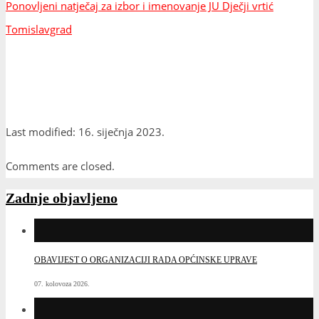
Ponovljeni natječaj za izbor i imenovanje JU Dječji vrtić
Tomislavgrad
Last modified: 16. siječnja 2023.
Comments are closed.
Zadnje objavljeno
OBAVIJEST O ORGANIZACIJI RADA OPĆINSKE UPRAVE
07. kolovoza 2026.