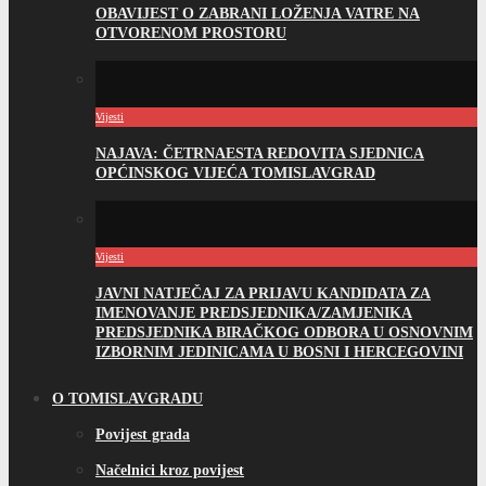
OBAVIJEST O ZABRANI LOŽENJA VATRE NA
OTVORENOM PROSTORU
Vijesti
NAJAVA: ČETRNAESTA REDOVITA SJEDNICA
OPĆINSKOG VIJEĆA TOMISLAVGRAD
Vijesti
JAVNI NATJEČAJ ZA PRIJAVU KANDIDATA ZA
IMENOVANJE PREDSJEDNIKA/ZAMJENIKA
PREDSJEDNIKA BIRAČKOG ODBORA U OSNOVNIM
IZBORNIM JEDINICAMA U BOSNI I HERCEGOVINI
O TOMISLAVGRADU
Povijest grada
Načelnici kroz povijest