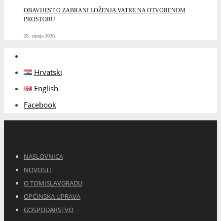
OBAVIJEST O ZABRANI LOŽENJA VATRE NA OTVORENOM
PROSTORU
28. srpnja 2026.
Hrvatski
English
Facebook
NASLOVNICA
NOVOSTI
O TOMISLAVGRADU
OPĆINSKA UPRAVA
GOSPODARSTVO