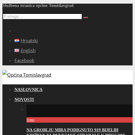
Službena stranica općine Tomislavgrad
Hrvatski
English
Facebook
NASLOVNICA
NOVOSTI
Vijesti
NA GROBLJU MIRA PODIGNUTO 919 BIJELIH