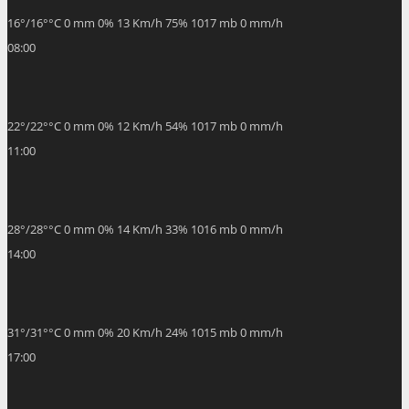
16
°
/
16
°
°C
0 mm
0%
13 Km/h
75%
1017 mb
0 mm/h
08:00
22
°
/
22
°
°C
0 mm
0%
12 Km/h
54%
1017 mb
0 mm/h
11:00
28
°
/
28
°
°C
0 mm
0%
14 Km/h
33%
1016 mb
0 mm/h
14:00
31
°
/
31
°
°C
0 mm
0%
20 Km/h
24%
1015 mb
0 mm/h
17:00