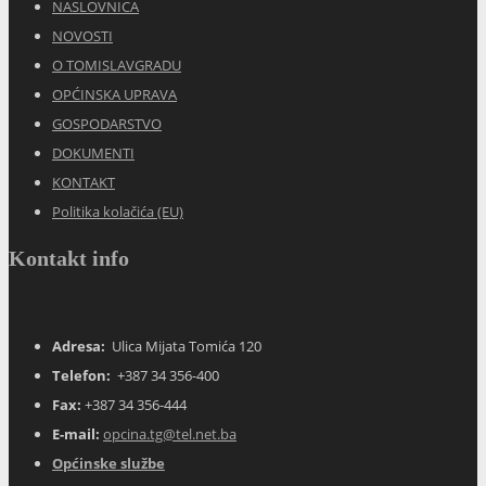
NASLOVNICA
NOVOSTI
O TOMISLAVGRADU
OPĆINSKA UPRAVA
GOSPODARSTVO
DOKUMENTI
KONTAKT
Politika kolačića (EU)
Kontakt info
Adresa:
Ulica Mijata Tomića 120
Telefon:
+387 34 356-400
Fax:
+387 34 356-444
E-mail:
opcina.tg@tel.net.ba
Općinske službe