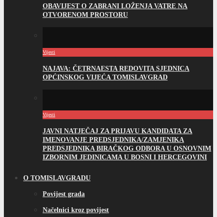
OBAVIJEST O ZABRANI LOŽENJA VATRE NA
OTVORENOM PROSTORU
Vijesti
NAJAVA: ČETRNAESTA REDOVITA SJEDNICA
OPĆINSKOG VIJEĆA TOMISLAVGRAD
Vijesti
JAVNI NATJEČAJ ZA PRIJAVU KANDIDATA ZA
IMENOVANJE PREDSJEDNIKA/ZAMJENIKA
PREDSJEDNIKA BIRAČKOG ODBORA U OSNOVNIM
IZBORNIM JEDINICAMA U BOSNI I HERCEGOVINI
O TOMISLAVGRADU
Povijest grada
Načelnici kroz povijest