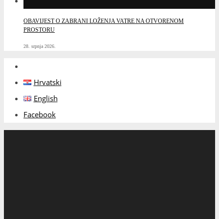
OBAVIJEST O ZABRANI LOŽENJA VATRE NA OTVORENOM
PROSTORU
28. srpnja 2026.
Hrvatski
English
Facebook