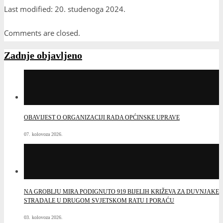
Last modified: 20. studenoga 2024.
Comments are closed.
Zadnje objavljeno
OBAVIJEST O ORGANIZACIJI RADA OPĆINSKE UPRAVE
07. kolovoza 2026.
NA GROBLJU MIRA PODIGNUTO 919 BIJELIH KRIŽEVA ZA DUVNJAKE
STRADALE U DRUGOM SVJETSKOM RATU I PORAĆU
03. kolovoza 2026.