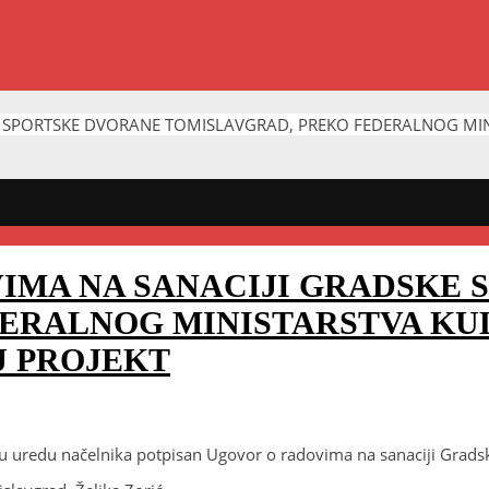
E SPORTSKE DVORANE TOMISLAVGRAD, PREKO FEDERALNOG MI
IMA NA SANACIJI GRADSKE 
ERALNOG MINISTARSTVA KU
J PROJEKT
uredu načelnika potpisan Ugovor o radovima na sanaciji Gradske