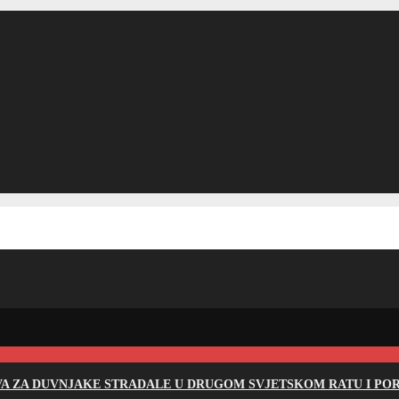
EVA ZA DUVNJAKE STRADALE U DRUGOM SVJETSKOM RATU I PO