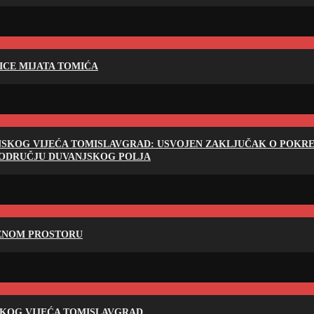
LICE MIJATA TOMIĆA
NSKOG VIJEĆA TOMISLAVGRAD: USVOJEN ZAKLJUČAK O POKRET
PODRUČJU DUVANJSKOG POLJA
RENOM PROSTORU
SKOG VIJEĆA TOMISLAVGRAD