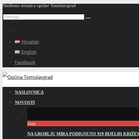
Službena stranica općine Tomislavgrad
Hrvatski
English
Facebook
NASLOVNICA
NOVOSTI
Vijesti
NA GROBLJU MIRA PODIGNUTO 919 BIJELIH KRIŽ