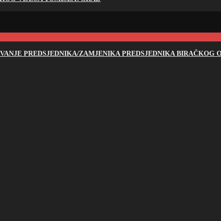
NOVANJE PREDSJEDNIKA/ZAMJENIKA PREDSJEDNIKA BIRAČKOG O