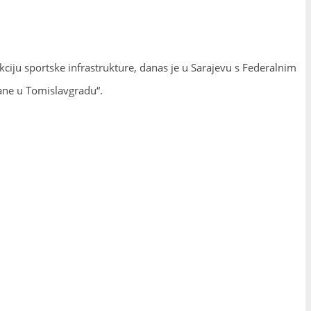
ciju sportske infrastrukture, danas je u Sarajevu s Federalnim
ane u Tomislavgradu“.