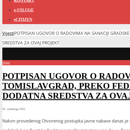
KONTAKT
e-USLUGE
eCITIZEN
Vijesti
POTPISAN UGOVOR O RADOVIMA NA SANACIJI GRADSK
SREDSTVA ZA OVAJ PROJEKT
Vijesti
POTPISAN UGOVOR O RADOV
TOMISLAVGRAD, PREKO FED
DODATNA SREDSTVA ZA OVA
05. studenoga 2025.
Nakon provedenog Otvorenog postupka javne nabave danas je u 