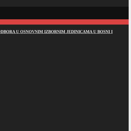
DBORA U OSNOVNIM IZBORNIM JEDINICAMA U BOSNI I