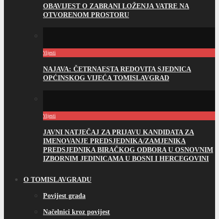
OBAVIJEST O ZABRANI LOŽENJA VATRE NA
OTVORENOM PROSTORU
Vijesti
NAJAVA: ČETRNAESTA REDOVITA SJEDNICA
OPĆINSKOG VIJEĆA TOMISLAVGRAD
Vijesti
JAVNI NATJEČAJ ZA PRIJAVU KANDIDATA ZA
IMENOVANJE PREDSJEDNIKA/ZAMJENIKA
PREDSJEDNIKA BIRAČKOG ODBORA U OSNOVNIM
IZBORNIM JEDINICAMA U BOSNI I HERCEGOVINI
O TOMISLAVGRADU
Povijest grada
Načelnici kroz povijest