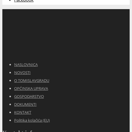
NASLOVNICA
NOVOSTI
O TOMISLAVGRADU
OPĆINSKA UPRAVA
GOSPODARSTVO
DOKUMENTI
KONTAKT
Politika kolačića (EU)
Kontakt info