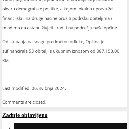
okviru demografske politike, a kojom lokalna uprava želi
financijski i na druge načine pružiti podršku obiteljima i
mladima da ostanu živjeti i raditi na području naše općine.
Od stupanja na snagu predmetne odluke, Općina je
sufinancirala 53 obitelji s ukupnim iznosom od 387.153,00
KM.
Last modified: 06. svibnja 2024.
Comments are closed.
Zadnje objavljeno