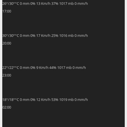
17:00
30
°
/
30
°
°C
0 mm
0%
17 Km/h
25%
1016 mb
0 mm/h
20:00
22
°
/
22
°
°C
0 mm
0%
9 Km/h
44%
1017 mb
0 mm/h
23:00
18
°
/
18
°
°C
0 mm
0%
12 Km/h
53%
1019 mb
0 mm/h
02:00
18
°
/
18
°
°C
0 mm
0%
10 Km/h
54%
1019 mb
0 mm/h