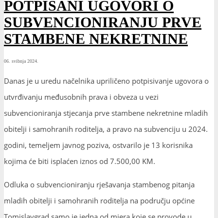
POTPISANI UGOVORI O
SUBVENCIONIRANJU PRVE
STAMBENE NEKRETNINE
06. svibnja 2024.
Danas je u uredu načelnika upriličeno potpisivanje ugovora o
utvrđivanju međusobnih prava i obveza u vezi
subvencioniranja stjecanja prve stambene nekretnine mladih
obitelji i samohranih roditelja, a pravo na subvenciju u 2024.
godini, temeljem javnog poziva, ostvarilo je 13 korisnika
kojima će biti isplaćen iznos od 7.500,00 KM.
Odluka o subvencioniranju rješavanja stambenog pitanja
mladih obitelji i samohranih
roditelja na području općine
Tomislavgrad samo je jedna od mjera koje se provode u