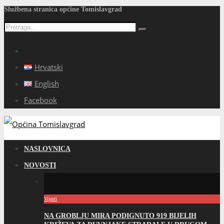
Službena stranica općine Tomislavgrad
Hrvatski
English
Facebook
NASLOVNICA
NOVOSTI
Vijesti
NA GROBLJU MIRA PODIGNUTO 919 BIJELIH