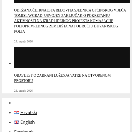
TOMISLAVGRAD: USVOJEN ZAKLJUČAK O POKRETANJU
AKTIVNOSTI NA IZRADI IDEJNOG PROJEKTA KOMASACIJE
POLJOPRIVREDNOG ZEMLJIŠTA NA PODRUČJU DUVANJSKOG
POLJA
29. srpnja 2026.
OBAVIJEST O ZABRANI LOŽENJA VATRE NA OTVORENOM
PROSTORU
28. srpnja 2026.
Hrvatski
English
Facebook