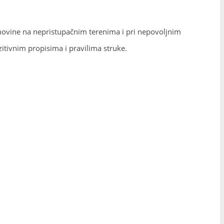
movine na nepristupačnim terenima i pri nepovoljnim
itivnim propisima i pravilima struke.