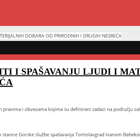
MATERIJALNIH DOBARA OD PRIRODNIH I DRUGIH NESREĆA
ITI I SPAŠAVANJU LJUDI I M
EĆA
avima i obvezama kojima su definirani zadaci na području zaštit
kom stanice Gorske službe spašavanja Tomislavgrad Ivanom Bebek