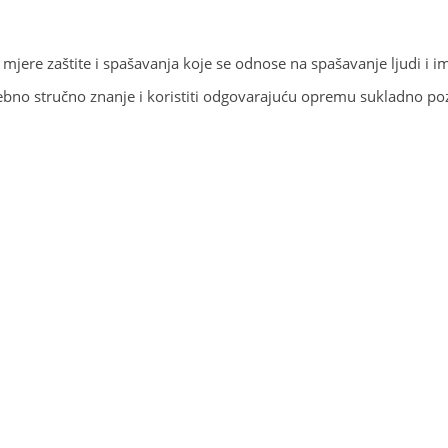
jere zaštite i spašavanja koje se odnose na spašavanje ljudi i i
bno stručno znanje i koristiti odgovarajuću opremu sukladno poz