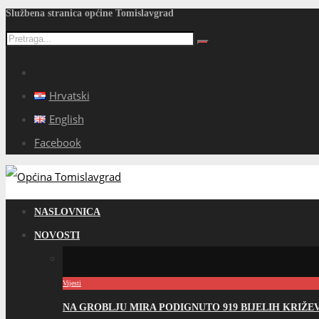
Službena stranica općine Tomislavgrad
Hrvatski
English
Facebook
NASLOVNICA
NOVOSTI
Vijesti
NA GROBLJU MIRA PODIGNUTO 919 BIJELIH KRIŽ