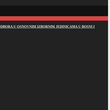
DBORA U OSNOVNIM IZBORNIM JEDINICAMA U BOSNI I