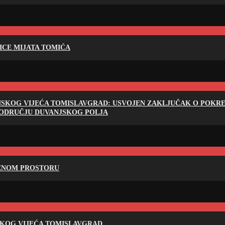
LICE MIJATA TOMIĆA
NSKOG VIJEĆA TOMISLAVGRAD: USVOJEN ZAKLJUČAK O POKRET
PODRUČJU DUVANJSKOG POLJA
RENOM PROSTORU
SKOG VIJEĆA TOMISLAVGRAD