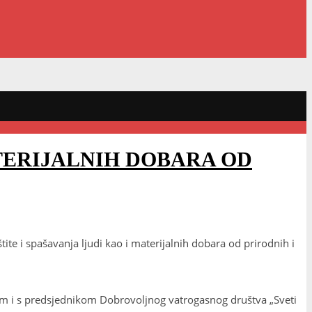
ATERIJALNIH DOBARA OD
e i spašavanja ljudi kao i materijalnih dobara od prirodnih i
om i s predsjednikom Dobrovoljnog vatrogasnog društva „Sveti