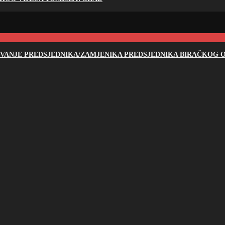
NOVANJE PREDSJEDNIKA/ZAMJENIKA PREDSJEDNIKA BIRAČKOG O