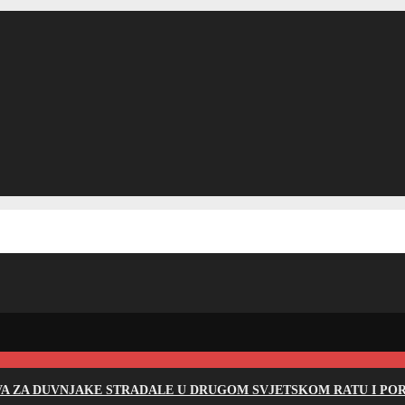
EVA ZA DUVNJAKE STRADALE U DRUGOM SVJETSKOM RATU I PO