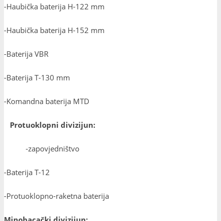
-Haubička baterija H-122 mm
-Haubička baterija H-152 mm
-Baterija VBR
-Baterija T-130 mm
-Komandna baterija MTD
Protuoklopni divizijun:
-zapovjedništvo
-Baterija T-12
-Protuoklopno-raketna baterija
Minobacački divizijun: