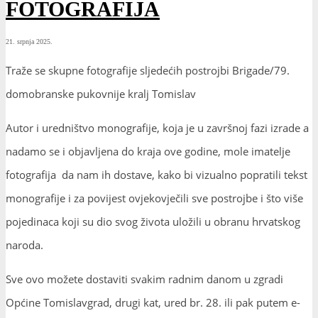
FOTOGRAFIJA
21. srpnja 2025.
Traže se skupne fotografije sljedećih postrojbi Brigade/79.
domobranske pukovnije kralj Tomislav
Autor i uredništvo monografije, koja je u završnoj fazi izrade a
nadamo se i objavljena do kraja ove godine, mole imatelje
fotografija da nam ih dostave, kako bi vizualno popratili tekst
monografije i za povijest ovjekovječili sve postrojbe i što više
pojedinaca koji su dio svog života uložili u obranu hrvatskog
naroda.
Sve ovo možete dostaviti svakim radnim danom u zgradi
Općine Tomislavgrad, drugi kat, ured br. 28. ili pak putem e-