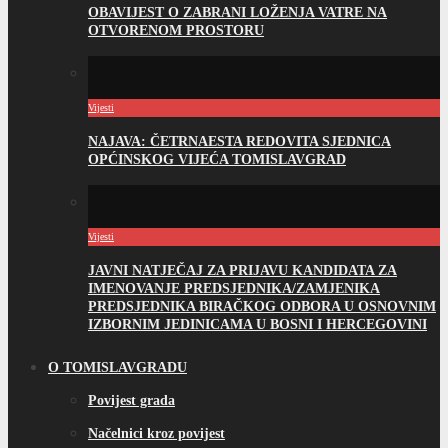
OBAVIJEST O ZABRANI LOŽENJA VATRE NA
OTVORENOM PROSTORU
Vijesti
NAJAVA: ČETRNAESTA REDOVITA SJEDNICA
OPĆINSKOG VIJEĆA TOMISLAVGRAD
Vijesti
JAVNI NATJEČAJ ZA PRIJAVU KANDIDATA ZA
IMENOVANJE PREDSJEDNIKA/ZAMJENIKA
PREDSJEDNIKA BIRAČKOG ODBORA U OSNOVNIM
IZBORNIM JEDINICAMA U BOSNI I HERCEGOVINI
O TOMISLAVGRADU
Povijest grada
Načelnici kroz povijest