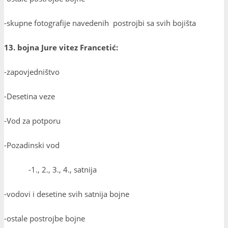
-skupne fotografije navedenih postrojbi sa svih bojišta
13. bojna Jure vitez Francetić:
-zapovjedništvo
-Desetina veze
-Vod za potporu
-Pozadinski vod
-1., 2., 3., 4., satnija
-vodovi i desetine svih satnija bojne
-ostale postrojbe bojne