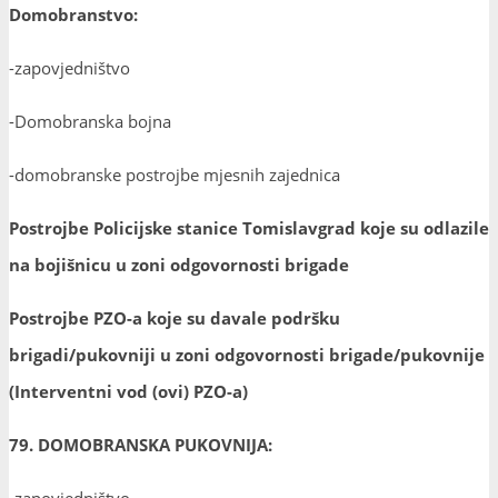
Domobranstvo:
-zapovjedništvo
-Domobranska bojna
-domobranske postrojbe mjesnih zajednica
Postrojbe Policijske stanice Tomislavgrad koje su odlazile
na bojišnicu u zoni odgovornosti brigade
Postrojbe PZO-a koje su davale podršku
brigadi/pukovniji u zoni odgovornosti brigade/pukovnije
(Interventni vod (ovi) PZO-a)
79. DOMOBRANSKA PUKOVNIJA:
-zapovjedništvo