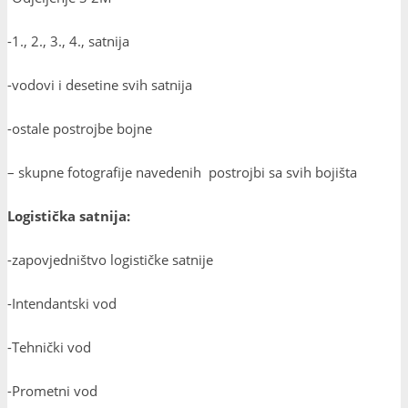
-1., 2., 3., 4., satnija
-vodovi i desetine svih satnija
-ostale postrojbe bojne
– skupne fotografije navedenih postrojbi sa svih bojišta
Logistička satnija:
-zapovjedništvo logističke satnije
-Intendantski vod
-Tehnički vod
-Prometni vod