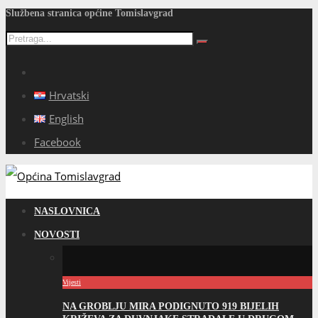
Službena stranica općine Tomislavgrad
Hrvatski
English
Facebook
NASLOVNICA
NOVOSTI
Vijesti
NA GROBLJU MIRA PODIGNUTO 919 BIJELIH