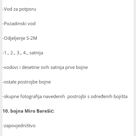
-Vod za potporu
-Pozadinski vod
-Odjeljenje S-2M
-1., 2., 3., 4., satnija
-vodovi i desetine svih satnija prve bojne
-ostale postrojbe bojne
-skupne fotografija navedenih postrojbi s određenih bojišta
10. bojna Miro Barešić:
-zapovjedništvo