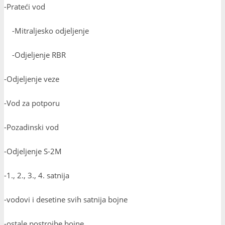
-Prateći vod
-Mitraljesko odjeljenje
-Odjeljenje RBR
-Odjeljenje veze
-Vod za potporu
-Pozadinski vod
-Odjeljenje S-2M
-1., 2., 3., 4. satnija
-vodovi i desetine svih satnija bojne
-ostale postrojbe bojne