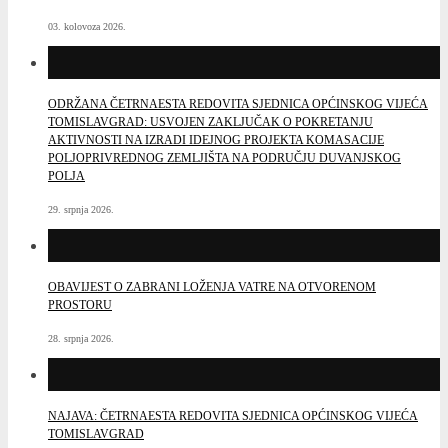
03. kolovoza 2026.
ODRŽANA ČETRNAESTA REDOVITA SJEDNICA OPĆINSKOG VIJEĆA
TOMISLAVGRAD: USVOJEN ZAKLJUČAK O POKRETANJU
AKTIVNOSTI NA IZRADI IDEJNOG PROJEKTA KOMASACIJE
POLJOPRIVREDNOG ZEMLJIŠTA NA PODRUČJU DUVANJSKOG
POLJA
29. srpnja 2026.
OBAVIJEST O ZABRANI LOŽENJA VATRE NA OTVORENOM
PROSTORU
28. srpnja 2026.
NAJAVA: ČETRNAESTA REDOVITA SJEDNICA OPĆINSKOG VIJEĆA
TOMISLAVGRAD