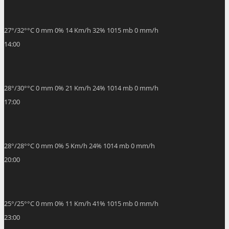
27
°
/
32
°
°C
0 mm
0%
14 Km/h
32%
1015 mb
0 mm/h
14:00
28
°
/
30
°
°C
0 mm
0%
21 Km/h
24%
1014 mb
0 mm/h
17:00
28
°
/
28
°
°C
0 mm
0%
5 Km/h
24%
1014 mb
0 mm/h
20:00
25
°
/
25
°
°C
0 mm
0%
11 Km/h
41%
1015 mb
0 mm/h
23:00