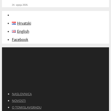
24. srpnja 2026.
Hrvatski
English
Facebook
NASLOVNICA
NOVOSTI
O TOMISLAVGRADU