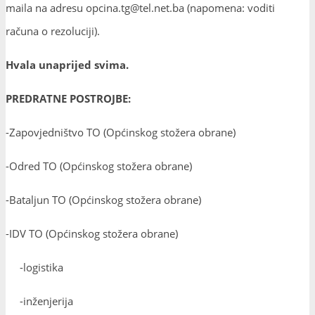
maila na adresu opcina.tg@tel.net.ba (napomena: voditi
računa o rezoluciji).
Hvala unaprijed svima.
PREDRATNE POSTROJBE:
-Zapovjedništvo TO (Općinskog stožera obrane)
-Odred TO (Općinskog stožera obrane)
-Bataljun TO (Općinskog stožera obrane)
-IDV TO (Općinskog stožera obrane)
-logistika
-inženjerija