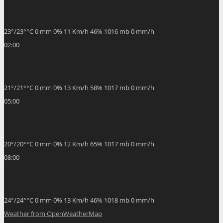
23
°
/
23
°
°C
0 mm
0%
11 Km/h
46%
1016 mb
0 mm/h
02:00
21
°
/
21
°
°C
0 mm
0%
13 Km/h
58%
1017 mb
0 mm/h
05:00
20
°
/
20
°
°C
0 mm
0%
12 Km/h
65%
1017 mb
0 mm/h
08:00
24
°
/
24
°
°C
0 mm
0%
13 Km/h
46%
1018 mb
0 mm/h
Weather from OpenWeatherMap