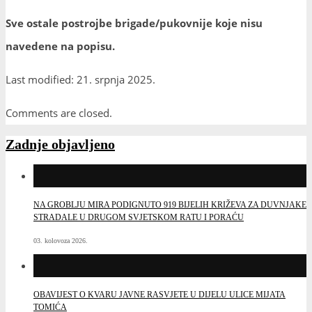
Sve ostale postrojbe brigade/pukovnije koje nisu
navedene na popisu.
Last modified: 21. srpnja 2025.
Comments are closed.
Zadnje objavljeno
NA GROBLJU MIRA PODIGNUTO 919 BIJELIH KRIŽEVA ZA DUVNJAKE
STRADALE U DRUGOM SVJETSKOM RATU I PORAĆU
03. kolovoza 2026.
OBAVIJEST O KVARU JAVNE RASVJETE U DIJELU ULICE MIJATA
TOMIĆA