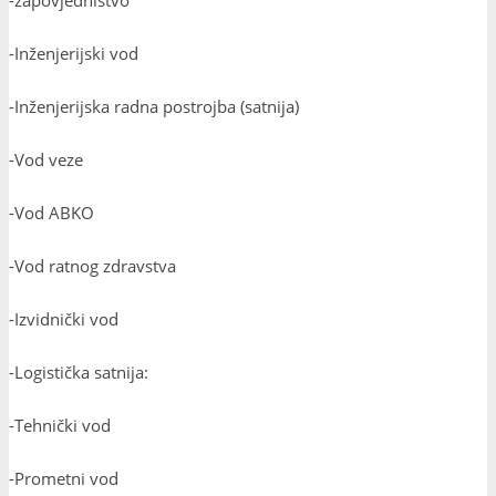
-Inženjerijski vod
-Inženjerijska radna postrojba (satnija)
-Vod veze
-Vod ABKO
-Vod ratnog zdravstva
-Izvidnički vod
-Logistička satnija:
-Tehnički vod
-Prometni vod