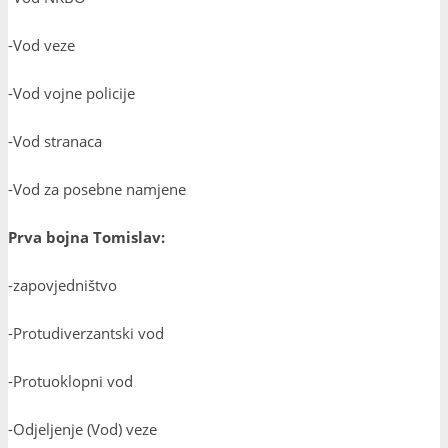
-Vod veze
-Vod vojne policije
-Vod stranaca
-Vod za posebne namjene
Prva bojna Tomislav:
-zapovjedništvo
-Protudiverzantski vod
-Protuoklopni vod
-Odjeljenje (Vod) veze