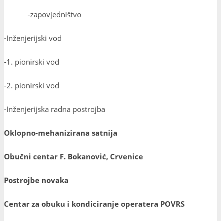
-zapovjedništvo
-Inženjerijski vod
-1. pionirski vod
-2. pionirski vod
-Inženjerijska radna postrojba
Oklopno-mehanizirana satnija
Obučni centar F. Bokanović, Crvenice
Postrojbe novaka
Centar za obuku i kondiciranje operatera POVRS