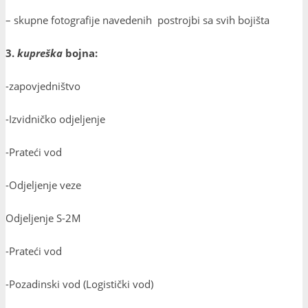
– skupne fotografije navedenih postrojbi sa svih bojišta
3.
kupreška
bojna:
-zapovjedništvo
-Izvidničko odjeljenje
-Prateći vod
-Odjeljenje veze
Odjeljenje S-2M
-Prateći vod
-Pozadinski vod (Logistički vod)