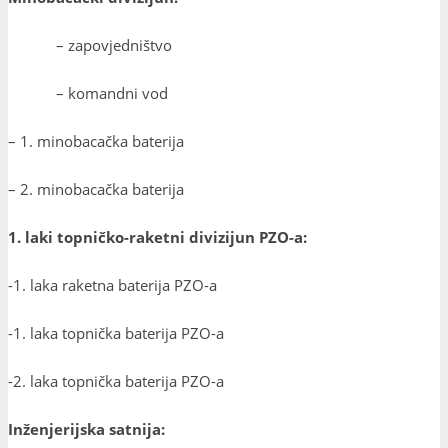
– zapovjedništvo
– komandni vod
– 1. minobacačka baterija
– 2. minobacačka baterija
1. laki topničko-raketni divizijun PZO-a:
-1. laka raketna baterija PZO-a
-1. laka topnička baterija PZO-a
-2. laka topnička baterija PZO-a
Inženjerijska satnija: