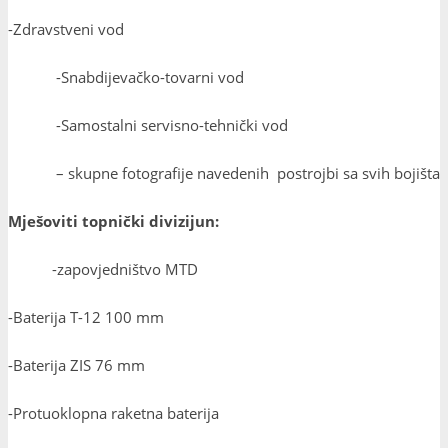
-Zdravstveni vod
-Snabdijevačko-tovarni vod
-Samostalni servisno-tehnički vod
– skupne fotografije navedenih postrojbi sa svih bojišta
Mješoviti topnički divizijun:
-zapovjedništvo MTD
-Baterija T-12 100 mm
-Baterija ZIS 76 mm
-Protuoklopna raketna baterija