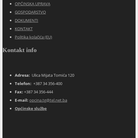
OPĆINSKA UPRAVA
GOSPODARSTVO
DOKUMENTI
KONTAKT
Politika kolačića (EU)
Kontakt info
Adresa:
Ulica Mijata Tomića 120
Telefon:
+387 34 356-400
Fax:
+387 34 356-444
E-mail:
opcina.tg@tel.net.ba
Općinske službe