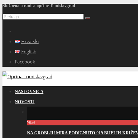
Službena stranica općine Tomislavgrad
Hrvatski
English
Facebook
NASLOVNICA
NOVOSTI
Vijesti
NA GROBLJU MIRA PODIGNUTO 919 BIJELIH KRIŽ