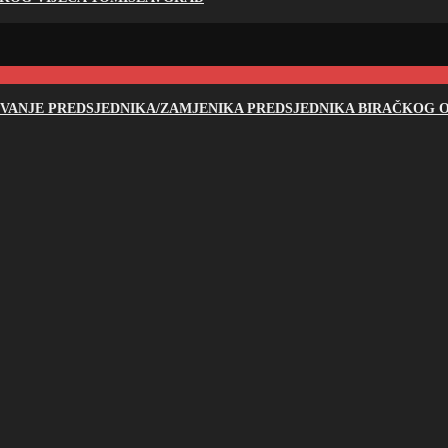
NOVANJE PREDSJEDNIKA/ZAMJENIKA PREDSJEDNIKA BIRAČKOG O