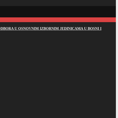
DBORA U OSNOVNIM IZBORNIM JEDINICAMA U BOSNI I