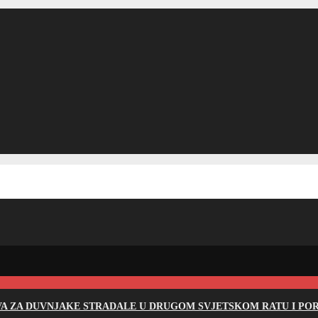
EVA ZA DUVNJAKE STRADALE U DRUGOM SVJETSKOM RATU I PO