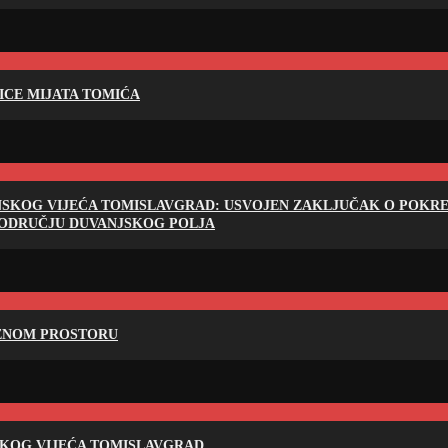
LICE MIJATA TOMIĆA
NSKOG VIJEĆA TOMISLAVGRAD: USVOJEN ZAKLJUČAK O POKRET
PODRUČJU DUVANJSKOG POLJA
RENOM PROSTORU
SKOG VIJEĆA TOMISLAVGRAD