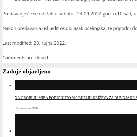
Predavanje će se održati u subotu , 24.09.2022.god. u 10 sati,
Nakon predavanja uslijedit će obilazak pčelinjaka, te prigodni d
Last modified: 20. rujna 2022.
Comments are closed.
Zadnje objavljeno
NA GROBLJU MIRA PODIGNUTO 919 BIJELIH KRIŽEVA ZA DUVNJAK
03. kolovoza 2026.