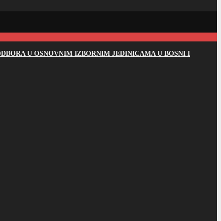
DBORA U OSNOVNIM IZBORNIM JEDINICAMA U BOSNI I