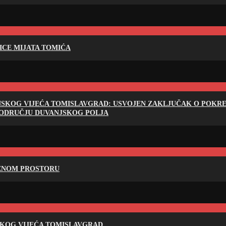
LICE MIJATA TOMIĆA
NSKOG VIJEĆA TOMISLAVGRAD: USVOJEN ZAKLJUČAK O POKRET
PODRUČJU DUVANJSKOG POLJA
RENOM PROSTORU
SKOG VIJEĆA TOMISLAVGRAD