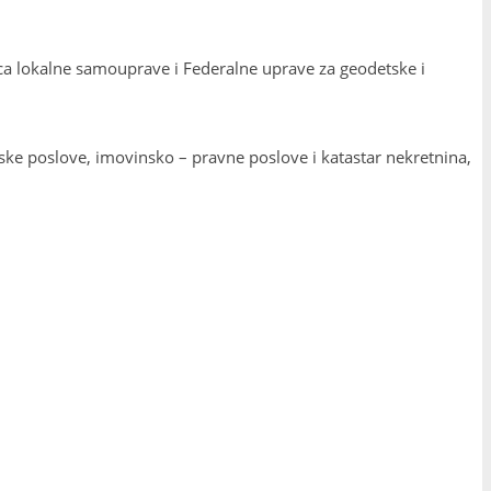
nica lokalne samouprave i Federalne uprave za geodetske i
e poslove, imovinsko – pravne poslove i katastar nekretnina,