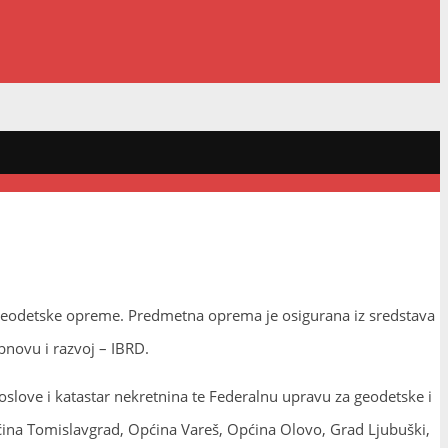
 geodetske opreme. Predmetna oprema je osigurana iz sredstava
bnovu i razvoj – IBRD.
love i katastar nekretnina te Federalnu upravu za geodetske i
pćina Tomislavgrad, Općina Vareš, Općina Olovo, Grad Ljubuški,