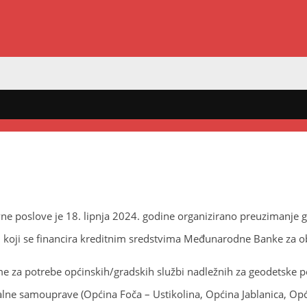
ne poslove je 18. lipnja 2024. godine organizirano preuzimanje
), koji se financira kreditnim sredstvima Međunarodne Banke za o
za potrebe općinskih/gradskih službi nadležnih za geodetske pos
kalne samouprave (Općina Foča – Ustikolina, Općina Jablanica, O