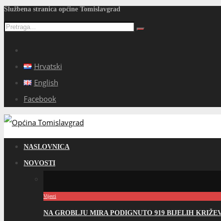
Službena stranica općine Tomislavgrad
Hrvatski
English
Facebook
NASLOVNICA
NOVOSTI
Vijesti
NA GROBLJU MIRA PODIGNUTO 919 BIJELIH KRIŽ