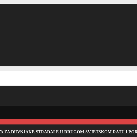
EVA ZA DUVNJAKE STRADALE U DRUGOM SVJETSKOM RATU I PO