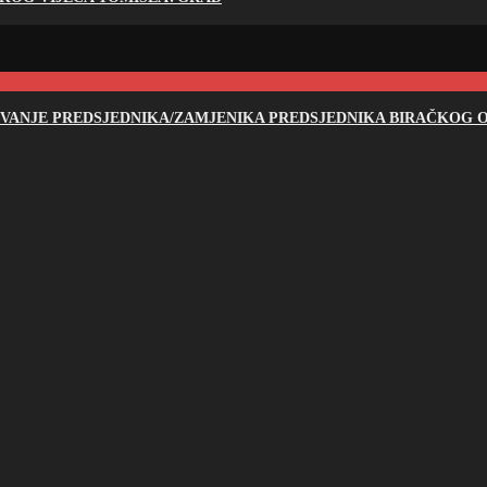
NOVANJE PREDSJEDNIKA/ZAMJENIKA PREDSJEDNIKA BIRAČKOG O