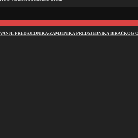
NOVANJE PREDSJEDNIKA/ZAMJENIKA PREDSJEDNIKA BIRAČKOG O