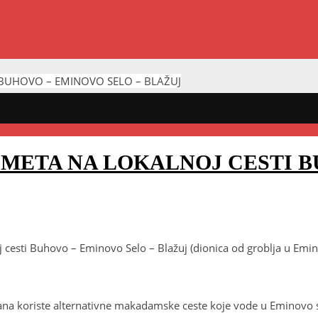
BUHOVO – EMINOVO SELO – BLAŽUJ
META NA LOKALNOJ CESTI B
 cesti Buhovo – Eminovo Selo – Blažuj (dionica od groblja u Emin
ana koriste alternativne makadamske ceste koje vode u Eminovo 