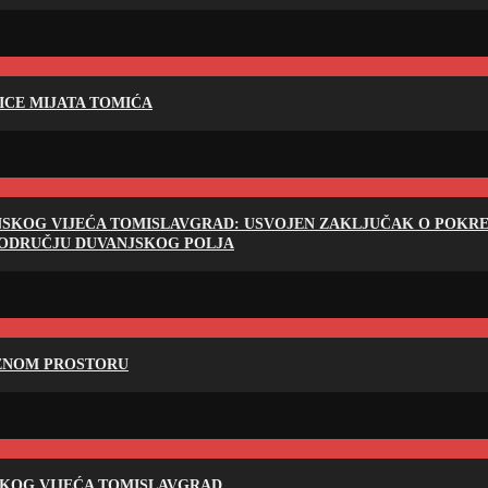
LICE MIJATA TOMIĆA
NSKOG VIJEĆA TOMISLAVGRAD: USVOJEN ZAKLJUČAK O POKRET
PODRUČJU DUVANJSKOG POLJA
RENOM PROSTORU
SKOG VIJEĆA TOMISLAVGRAD