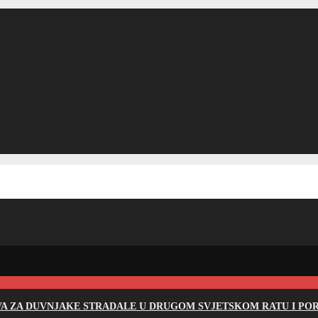
EVA ZA DUVNJAKE STRADALE U DRUGOM SVJETSKOM RATU I PO