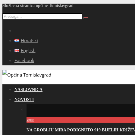
Službena stranica općine Tomislavgrad
Hrvatski
English
Facebook
NASLOVNICA
NOVOSTI
Vijesti
NA GROBLJU MIRA PODIGNUTO 919 BIJELIH KRIŽ