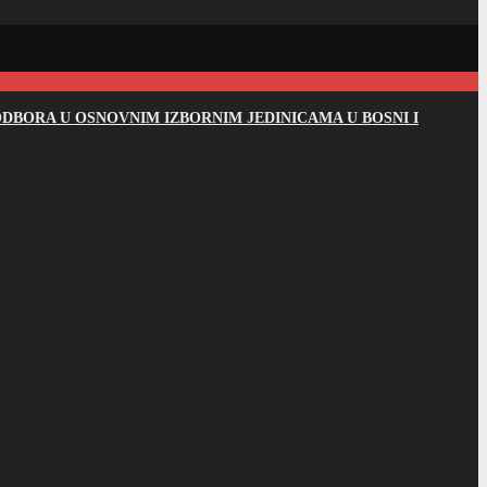
DBORA U OSNOVNIM IZBORNIM JEDINICAMA U BOSNI I