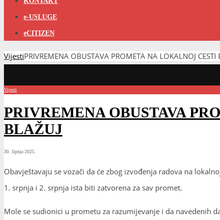
KONTAKT
e-USLUGE
eCITIZEN
Vijesti
PRIVREMENA OBUSTAVA PROMETA NA LOKALNOJ CESTI 
Vijesti
PRIVREMENA OBUSTAVA PRO
BLAŽUJ
30. lipnja 2025.
Obavještavaju se vozači da će zbog izvođenja radova na lokalnoj
1. srpnja i 2. srpnja ista biti zatvorena za sav promet.
Mole se sudionici u prometu za razumijevanje i da navedenih d