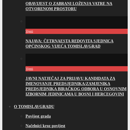
OBAVIJEST O ZABRANI LOŽENJA VATRE NA
OTVORENOM PROSTORU
Vijesti
NAJAVA: ČETRNAESTA REDOVITA SJEDNICA
OPĆINSKOG VIJEĆA TOMISLAVGRAD
Vijesti
JAVNI NATJEČAJ ZA PRIJAVU KANDIDATA ZA
IMENOVANJE PREDSJEDNIKA/ZAMJENIKA
PREDSJEDNIKA BIRAČKOG ODBORA U OSNOVNIM
IZBORNIM JEDINICAMA U BOSNI I HERCEGOVINI
O TOMISLAVGRADU
Povijest grada
Načelnici kroz povijest