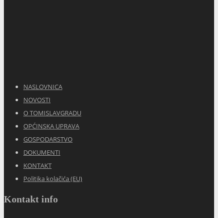
NASLOVNICA
NOVOSTI
O TOMISLAVGRADU
OPĆINSKA UPRAVA
GOSPODARSTVO
DOKUMENTI
KONTAKT
Politika kolačića (EU)
Kontakt info