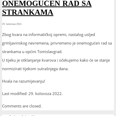
ONEMOGUĆEN RAD SA
STRANKAMA
29. kolovoza 2022.
Zbog kvara na informatičkoj opremi, nastalog usljed
grmljavinskog nevremena, privremeno je onemogućen rad sa
strankama u općini Tomislavgrad.
U tijeku je otklanjanje kvarova i očekujemo kako će se stanje
normizirati tijekom sutrašnjega dana.
Hvala na razumijevanju!
Last modified: 29. kolovoza 2022.
Comments are closed.