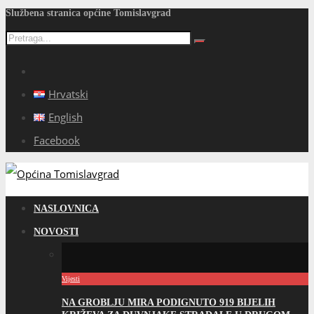
Službena stranica općine Tomislavgrad
Hrvatski
English
Facebook
NASLOVNICA
NOVOSTI
Vijesti
NA GROBLJU MIRA PODIGNUTO 919 BIJELIH