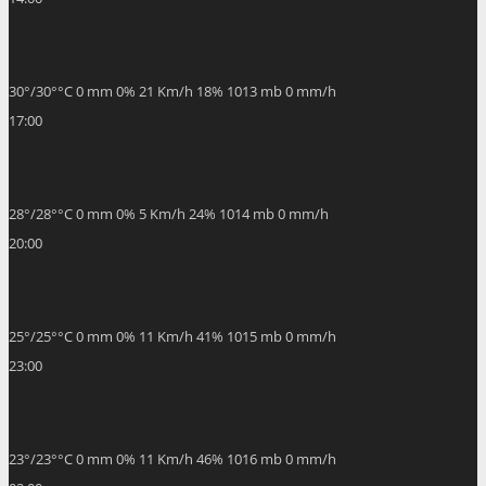
30
°
/
30
°
°C
0 mm
0%
21 Km/h
18%
1013 mb
0 mm/h
17:00
28
°
/
28
°
°C
0 mm
0%
5 Km/h
24%
1014 mb
0 mm/h
20:00
25
°
/
25
°
°C
0 mm
0%
11 Km/h
41%
1015 mb
0 mm/h
23:00
23
°
/
23
°
°C
0 mm
0%
11 Km/h
46%
1016 mb
0 mm/h