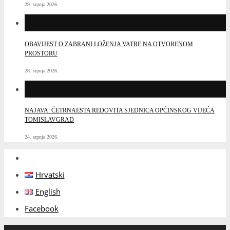
29. srpnja 2026.
OBAVIJEST O ZABRANI LOŽENJA VATRE NA OTVORENOM
PROSTORU
28. srpnja 2026.
NAJAVA: ČETRNAESTA REDOVITA SJEDNICA OPĆINSKOG VIJEĆA
TOMISLAVGRAD
24. srpnja 2026.
Hrvatski
English
Facebook