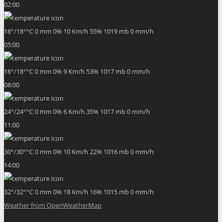
02:00
18
°
/
18
°
°C
0 mm
0%
10 Km/h
55%
1019 mb
0 mm/h
05:00
18
°
/
18
°
°C
0 mm
0%
9 Km/h
53%
1017 mb
0 mm/h
08:00
24
°
/
24
°
°C
0 mm
0%
6 Km/h
35%
1017 mb
0 mm/h
11:00
30
°
/
30
°
°C
0 mm
0%
10 Km/h
22%
1016 mb
0 mm/h
14:00
32
°
/
32
°
°C
0 mm
0%
18 Km/h
16%
1015 mb
0 mm/h
Weather from OpenWeatherMap