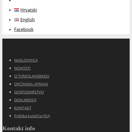
Hrvatski
English
Facebook
NASLOVNICA
NOVOSTI
O TOMISLAVGRADU
OPĆINSKA UPRAVA
GOSPODARSTVO
DOKUMENTI
KONTAKT
Politika kolačića (EU)
Kontakt info