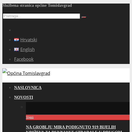
Službena stranica općine Tomislavgrad
Hrvatski
English
Facebook
NASLOVNICA
NOVOSTI
Vijesti
NA GROBLJU MIRA PODIGNUTO 919 BIJELIH