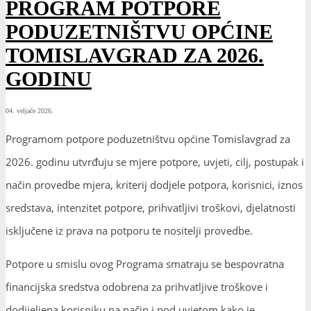
PROGRAM POTPORE
PODUZETNIŠTVU OPĆINE
TOMISLAVGRAD ZA 2026.
GODINU
04. veljače 2026.
Programom potpore poduzetništvu općine Tomislavgrad za
2026. godinu utvrđuju se mjere potpore, uvjeti, cilj, postupak i
način provedbe mjera, kriterij dodjele potpora, korisnici, iznos
sredstava, intenzitet potpore, prihvatljivi troškovi, djelatnosti
isključene iz prava na potporu te nositelji provedbe.
Potpore u smislu ovog Programa smatraju se bespovratna
financijska sredstva odobrena za prihvatljive troškove i
dodijeljena korisniku na način i pod uvjetom kako je