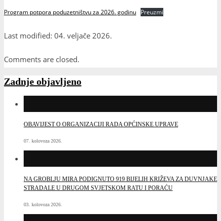
Program potpora poduzetništvu za 2026. godinu
Preuzmi
Last modified: 04. veljače 2026.
Comments are closed.
Zadnje objavljeno
OBAVIJEST O ORGANIZACIJI RADA OPĆINSKE UPRAVE
07. kolovoza 2026.
NA GROBLJU MIRA PODIGNUTO 919 BIJELIH KRIŽEVA ZA DUVNJAKE
STRADALE U DRUGOM SVJETSKOM RATU I PORAĆU
03. kolovoza 2026.