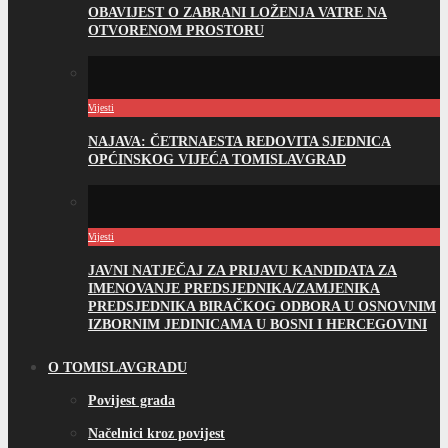
OBAVIJEST O ZABRANI LOŽENJA VATRE NA
OTVORENOM PROSTORU
Vijesti
NAJAVA: ČETRNAESTA REDOVITA SJEDNICA
OPĆINSKOG VIJEĆA TOMISLAVGRAD
Vijesti
JAVNI NATJEČAJ ZA PRIJAVU KANDIDATA ZA
IMENOVANJE PREDSJEDNIKA/ZAMJENIKA
PREDSJEDNIKA BIRAČKOG ODBORA U OSNOVNIM
IZBORNIM JEDINICAMA U BOSNI I HERCEGOVINI
O TOMISLAVGRADU
Povijest grada
Načelnici kroz povijest