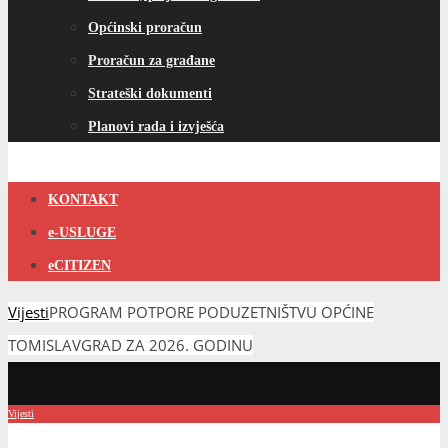
Općinski proračun
Proračun za građane
Strateški dokumenti
Planovi rada i izvješća
KONTAKT
e-USLUGE
eCITIZEN
Vijesti
PROGRAM POTPORE PODUZETNIŠTVU OPĆINE
TOMISLAVGRAD ZA 2026. GODINU
Vijesti