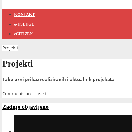
KONTAKT
e-USLUGE
eCITIZEN
Projekti
Projekti
Tabelarni prikaz realiziranih i aktualnih projekata
Comments are closed.
Zadnje objavljeno