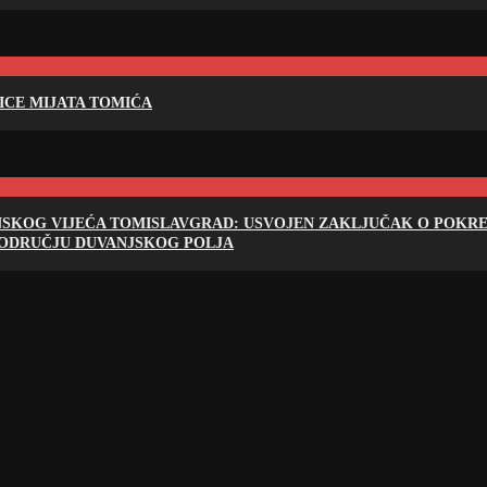
LICE MIJATA TOMIĆA
NSKOG VIJEĆA TOMISLAVGRAD: USVOJEN ZAKLJUČAK O POKRET
PODRUČJU DUVANJSKOG POLJA