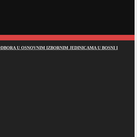
DBORA U OSNOVNIM IZBORNIM JEDINICAMA U BOSNI I