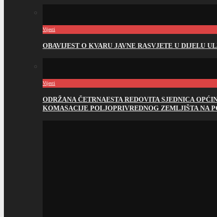
Vijesti
OBAVIJEST O KVARU JAVNE RASVJETE U DIJELU U
Vijesti
ODRŽANA ČETRNAESTA REDOVITA SJEDNICA OPĆI
KOMASACIJE POLJOPRIVREDNOG ZEMLJIŠTA NA 