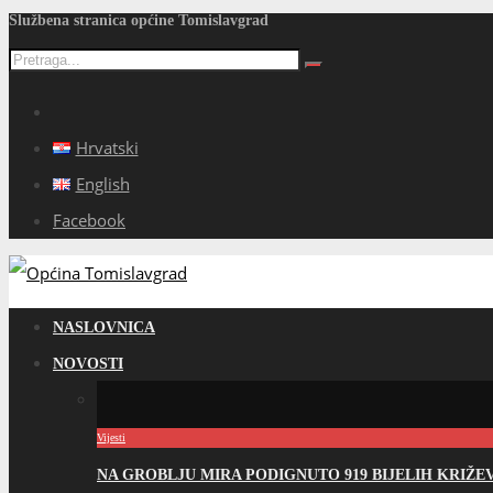
Službena stranica općine Tomislavgrad
Hrvatski
English
Facebook
NASLOVNICA
NOVOSTI
Vijesti
NA GROBLJU MIRA PODIGNUTO 919 BIJELIH KRIŽ