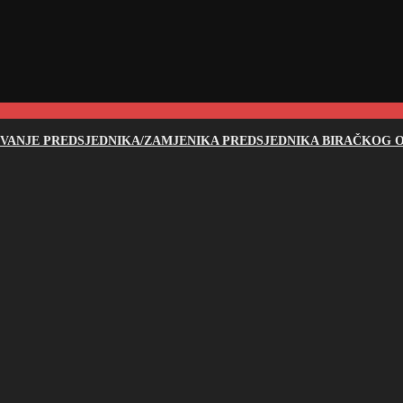
NOVANJE PREDSJEDNIKA/ZAMJENIKA PREDSJEDNIKA BIRAČKOG O