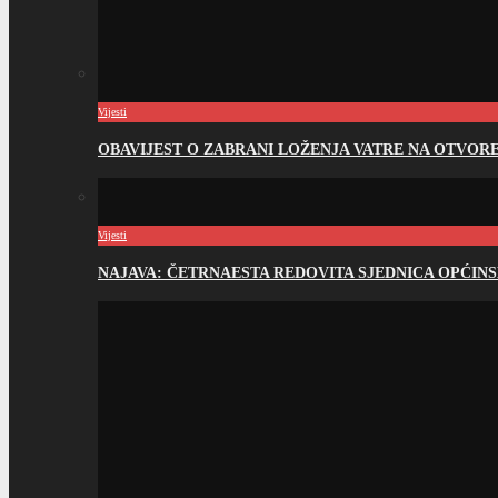
Vijesti
OBAVIJEST O ZABRANI LOŽENJA VATRE NA OTVO
Vijesti
NAJAVA: ČETRNAESTA REDOVITA SJEDNICA OPĆIN