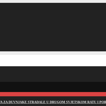
EVA ZA DUVNJAKE STRADALE U DRUGOM SVJETSKOM RATU I PO