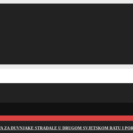
EVA ZA DUVNJAKE STRADALE U DRUGOM SVJETSKOM RATU I PO