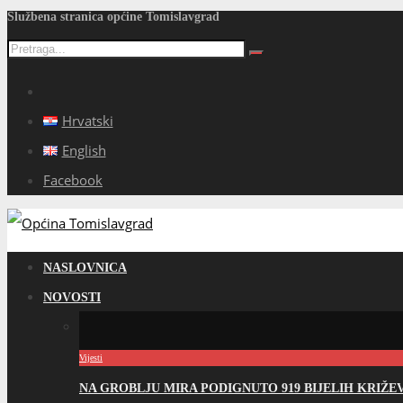
Službena stranica općine Tomislavgrad
Hrvatski
English
Facebook
NASLOVNICA
NOVOSTI
Vijesti
NA GROBLJU MIRA PODIGNUTO 919 BIJELIH KRIŽ