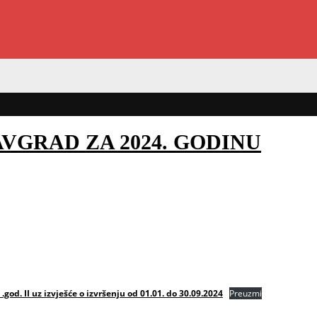
VGRAD ZA 2024. GODINU
. II uz izvješće o izvršenju od 01.01. do 30.09.2024
Preuzmi