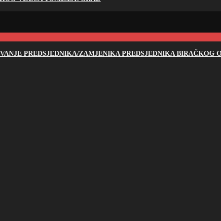
NOVANJE PREDSJEDNIKA/ZAMJENIKA PREDSJEDNIKA BIRAČKOG O