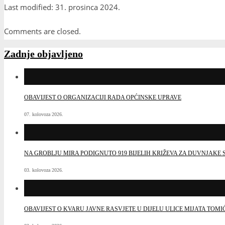
Last modified: 31. prosinca 2024.
Comments are closed.
Zadnje objavljeno
OBAVIJEST O ORGANIZACIJI RADA OPĆINSKE UPRAVE
07. kolovoza 2026.
NA GROBLJU MIRA PODIGNUTO 919 BIJELIH KRIŽEVA ZA DUVNJAK
03. kolovoza 2026.
OBAVIJEST O KVARU JAVNE RASVJETE U DIJELU ULICE MIJATA TOMI