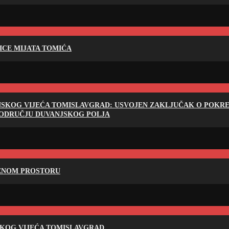
LICE MIJATA TOMIĆA
NSKOG VIJEĆA TOMISLAVGRAD: USVOJEN ZAKLJUČAK O POKRET
PODRUČJU DUVANJSKOG POLJA
RENOM PROSTORU
SKOG VIJEĆA TOMISLAVGRAD