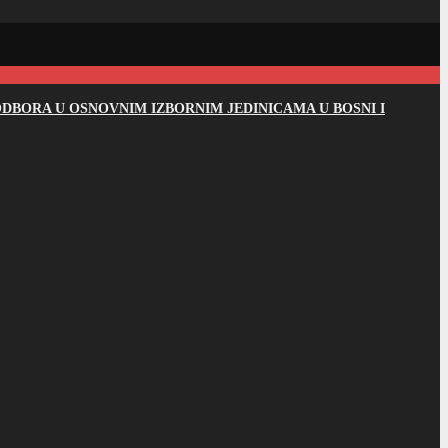
DBORA U OSNOVNIM IZBORNIM JEDINICAMA U BOSNI I