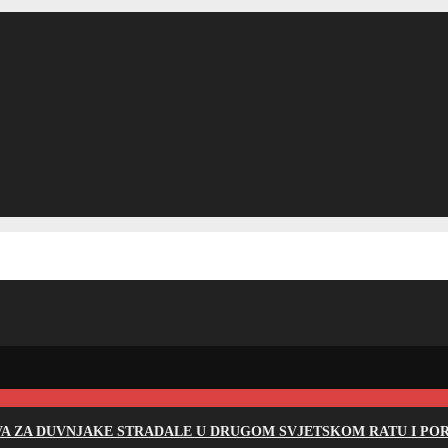
EVA ZA DUVNJAKE STRADALE U DRUGOM SVJETSKOM RATU I PO