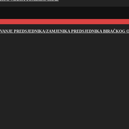
NOVANJE PREDSJEDNIKA/ZAMJENIKA PREDSJEDNIKA BIRAČKOG O