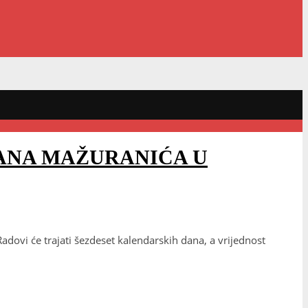
ANA MAŽURANIĆA U
dovi će trajati šezdeset kalendarskih dana, a vrijednost