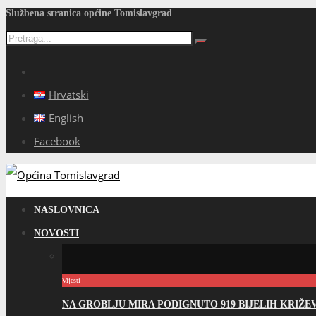
Službena stranica općine Tomislavgrad
Hrvatski
English
Facebook
NASLOVNICA
NOVOSTI
Vijesti
NA GROBLJU MIRA PODIGNUTO 919 BIJELIH KRIŽ