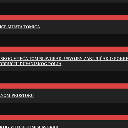
LICE MIJATA TOMIĆA
NSKOG VIJEĆA TOMISLAVGRAD: USVOJEN ZAKLJUČAK O POKRET
PODRUČJU DUVANJSKOG POLJA
RENOM PROSTORU
SKOG VIJEĆA TOMISLAVGRAD