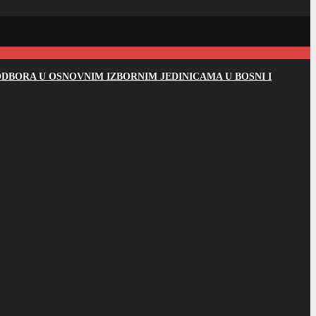
DBORA U OSNOVNIM IZBORNIM JEDINICAMA U BOSNI I