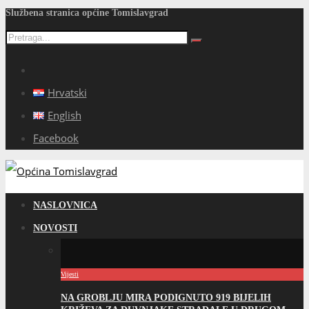
Službena stranica općine Tomislavgrad
Hrvatski
English
Facebook
NASLOVNICA
NOVOSTI
Vijesti
NA GROBLJU MIRA PODIGNUTO 919 BIJELIH