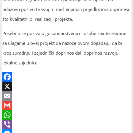
odazovu pozivu te svojim mišljenjima i prijedlozima doprinesu
što kvalitetnijoj realizaciji projekta.
Posebno se pozivaju gospodarstvenici i osobe zainteresirane
za ulaganje u ovaj projekt da nazoče ovom događaju, da bi
kroz suradnju i zajednički doprinos dali doprinos razvoju
lokalne zajednice.
Facebook
X
Email
Gmail
WhatsApp