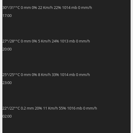
30
°
/
31
°
°C
0 mm
0%
22 Km/h
22%
1014 mb
0 mm/h
17:00
27
°
/
28
°
°C
0 mm
0%
5 Km/h
24%
1013 mb
0 mm/h
20:00
25
°
/
25
°
°C
0 mm
0%
8 Km/h
33%
1014 mb
0 mm/h
23:00
22
°
/
22
°
°C
0.2 mm
20%
11 Km/h
55%
1016 mb
0 mm/h
02:00