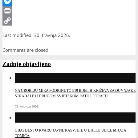
Viber
Messenger
Print
Copy
Last modified: 30. travnja 2026.
Link
Comments are closed.
Zadnje objavljeno
NA GROBLJU MIRA PODIGNUTO 919 BIJELIH KRIŽEVA ZA DUVNJAKE
STRADALE U DRUGOM SVJETSKOM RATU I PORAĆU
03. kolovoza 2026.
OBAVIJEST O KVARU JAVNE RASVJETE U DIJELU ULICE MIJATA
TOMIĆA