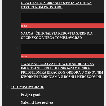
OBAVIJEST O ZABRANI LOŽENJA VATRE NA
OTVORENOM PROSTORU
Vijesti
NAJAVA: ČETRNAESTA REDOVITA SJEDNICA
OPĆINSKOG VIJEĆA TOMISLAVGRAD
Vijesti
JAVNI NATJEČAJ ZA PRIJAVU KANDIDATA ZA
IMENOVANJE PREDSJEDNIKA/ZAMJENIKA
PREDSJEDNIKA BIRAČKOG ODBORA U OSNOVNIM
IZBORNIM JEDINICAMA U BOSNI I HERCEGOVINI
O TOMISLAVGRADU
Povijest grada
Načelnici kroz povijest