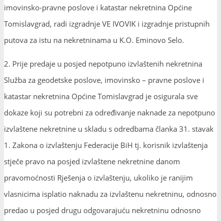
imovinsko-pravne poslove i katastar nekretnina Općine
Tomislavgrad, radi izgradnje VE IVOVIK i izgradnje pristupnih
putova za istu na nekretninama u K.O. Eminovo Selo.
2. Prije predaje u posjed nepotpuno izvlaštenih nekretnina
Služba za geodetske poslove, imovinsko – pravne poslove i
katastar nekretnina Općine Tomislavgrad je osigurala sve
dokaze koji su potrebni za određivanje naknade za nepotpuno
izvlaštene nekretnine u skladu s odredbama članka 31. stavak
1. Zakona o izvlaštenju Federacije BiH tj. korisnik izvlaštenja
stječe pravo na posjed izvlaštene nekretnine danom
pravomoćnosti Rješenja o izvlaštenju, ukoliko je ranijim
vlasnicima isplatio naknadu za izvlaštenu nekretninu, odnosno
predao u posjed drugu odgovarajuću nekretninu odnosno