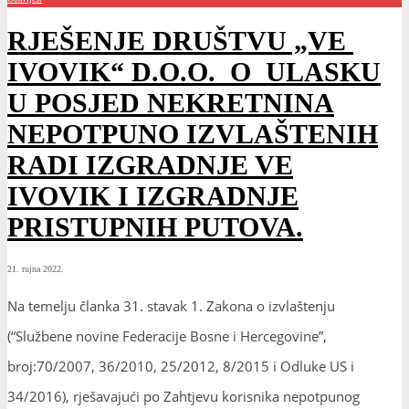
RJEŠENJE DRUŠTVU „VE
IVOVIK“ D.O.O. O ULASKU
U POSJED NEKRETNINA
NEPOTPUNO IZVLAŠTENIH
RADI IZGRADNJE VE
IVOVIK I IZGRADNJE
PRISTUPNIH PUTOVA.
21. rujna 2022.
Na temelju članka 31. stavak 1. Zakona o izvlaštenju
(“Službene novine Federacije Bosne i Hercegovine”,
broj:70/2007, 36/2010, 25/2012, 8/2015 i Odluke US i
34/2016), rješavajući po Zahtjevu korisnika nepotpunog