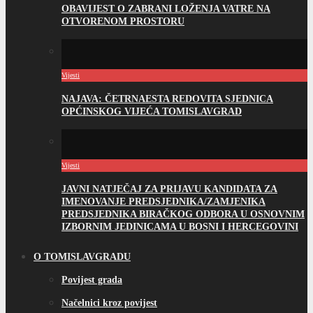
OBAVIJEST O ZABRANI LOŽENJA VATRE NA
OTVORENOM PROSTORU
Vijesti
NAJAVA: ČETRNAESTA REDOVITA SJEDNICA
OPĆINSKOG VIJEĆA TOMISLAVGRAD
Vijesti
JAVNI NATJEČAJ ZA PRIJAVU KANDIDATA ZA
IMENOVANJE PREDSJEDNIKA/ZAMJENIKA
PREDSJEDNIKA BIRAČKOG ODBORA U OSNOVNIM
IZBORNIM JEDINICAMA U BOSNI I HERCEGOVINI
O TOMISLAVGRADU
Povijest grada
Načelnici kroz povijest