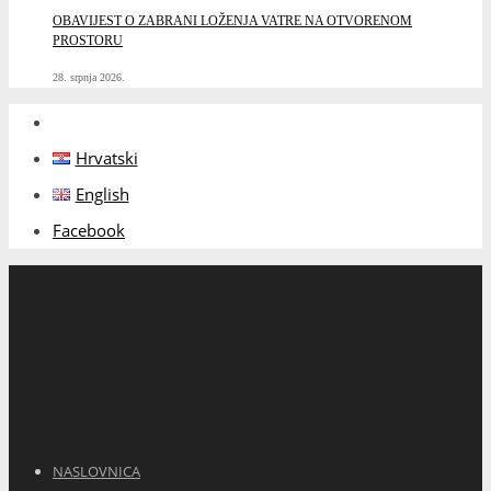
OBAVIJEST O ZABRANI LOŽENJA VATRE NA OTVORENOM
PROSTORU
28. srpnja 2026.
Hrvatski
English
Facebook
NASLOVNICA