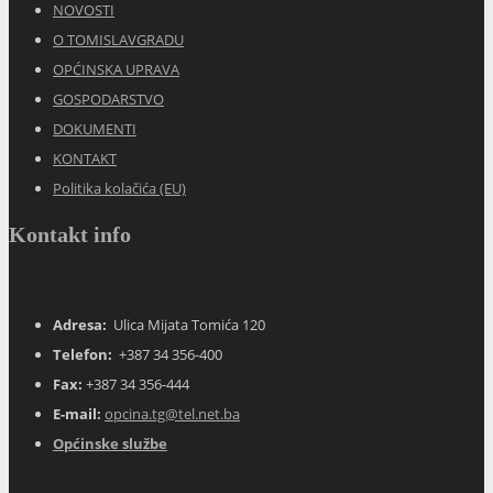
NOVOSTI
O TOMISLAVGRADU
OPĆINSKA UPRAVA
GOSPODARSTVO
DOKUMENTI
KONTAKT
Politika kolačića (EU)
Kontakt info
Adresa:
Ulica Mijata Tomića 120
Telefon:
+387 34 356-400
Fax:
+387 34 356-444
E-mail:
opcina.tg@tel.net.ba
Općinske službe