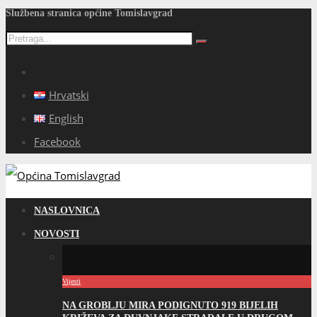
Službena stranica općine Tomislavgrad
Hrvatski
English
Facebook
NASLOVNICA
NOVOSTI
Vijesti
NA GROBLJU MIRA PODIGNUTO 919 BIJELIH