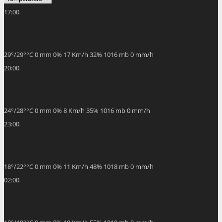
17:00
29
°
/
29
°
°C
0 mm
0%
17 Km/h
32%
1016 mb
0 mm/h
20:00
24
°
/
28
°
°C
0 mm
0%
8 Km/h
35%
1016 mb
0 mm/h
23:00
18
°
/
22
°
°C
0 mm
0%
11 Km/h
48%
1018 mb
0 mm/h
02:00