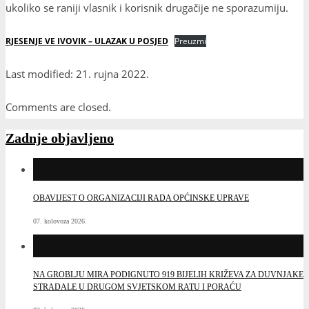
ukoliko se raniji vlasnik i korisnik drugačije ne sporazumiju.
RJESENJE VE IVOVIK – ULAZAK U POSJED
Preuzmi
Last modified: 21. rujna 2022.
Comments are closed.
Zadnje objavljeno
OBAVIJEST O ORGANIZACIJI RADA OPĆINSKE UPRAVE
07. kolovoza 2026.
NA GROBLJU MIRA PODIGNUTO 919 BIJELIH KRIŽEVA ZA DUVNJAKE
STRADALE U DRUGOM SVJETSKOM RATU I PORAĆU