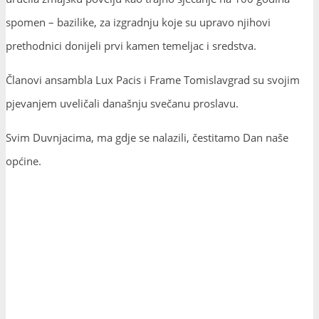
spomen – bazilike, za izgradnju koje su upravo njihovi
prethodnici donijeli prvi kamen temeljac i sredstva.
Članovi ansambla Lux Pacis i Frame Tomislavgrad su svojim
pjevanjem uveličali današnju svečanu proslavu.
Svim Duvnjacima, ma gdje se nalazili, čestitamo Dan naše
općine.