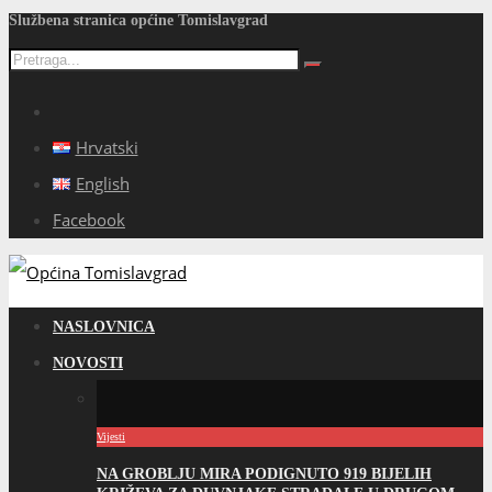
Službena stranica općine Tomislavgrad
Hrvatski
English
Facebook
NASLOVNICA
NOVOSTI
Vijesti
NA GROBLJU MIRA PODIGNUTO 919 BIJELIH