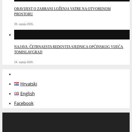
OBAVIJEST O ZABRANI LOŽENJA VATRE NA OTVORENOM
PROSTORU
28. srpnja 2026.
NAJAVA: ČETRNAESTA REDOVITA SJEDNICA OPĆINSKOG VIJEĆA
TOMISLAVGRAD
24. srpnja 2026.
Hrvatski
English
Facebook