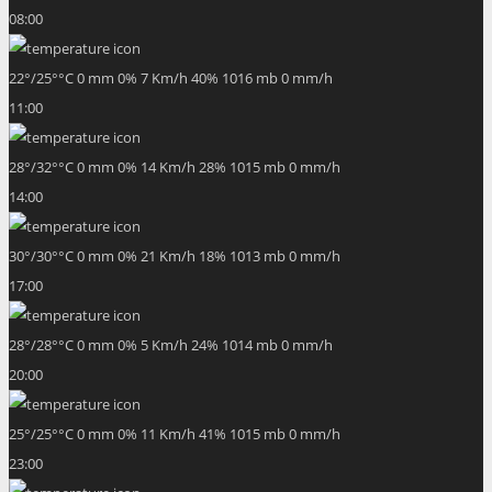
08:00
22
°
/
25
°
°C
0 mm
0%
7 Km/h
40%
1016 mb
0 mm/h
11:00
28
°
/
32
°
°C
0 mm
0%
14 Km/h
28%
1015 mb
0 mm/h
14:00
30
°
/
30
°
°C
0 mm
0%
21 Km/h
18%
1013 mb
0 mm/h
17:00
28
°
/
28
°
°C
0 mm
0%
5 Km/h
24%
1014 mb
0 mm/h
20:00
25
°
/
25
°
°C
0 mm
0%
11 Km/h
41%
1015 mb
0 mm/h
23:00