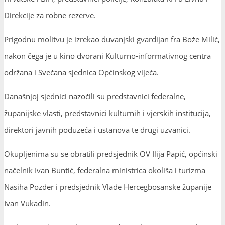
Direkcije za robne rezerve.
Prigodnu molitvu je izrekao duvanjski gvardijan fra Bože Milić,
nakon čega je u kino dvorani Kulturno-informativnog centra
održana i Svečana sjednica Općinskog vijeća.
Današnjoj sjednici nazočili su predstavnici federalne,
županijske vlasti, predstavnici kulturnih i vjerskih institucija,
direktori javnih poduzeća i ustanova te drugi uzvanici.
Okupljenima su se obratili predsjednik OV Ilija Papić, općinski
načelnik Ivan Buntić, federalna ministrica okoliša i turizma
Nasiha Pozder i predsjednik Vlade Hercegbosanske županije
Ivan Vukadin.