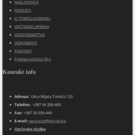
NASLOVNICA
NOVOSTI
O TOMISLAVGRADU
OPĆINSKA UPRAVA
GOSPODARSTVO
DOKUMENTI
KONTAKT
Politika kolačića (EU)
Kontakt info
Adresa:
Ulica Mijata Tomića 120
Telefon:
+387 34 356-400
Fax:
+387 34 356-444
E-mail:
opcina.tg@tel.net.ba
Općinske službe