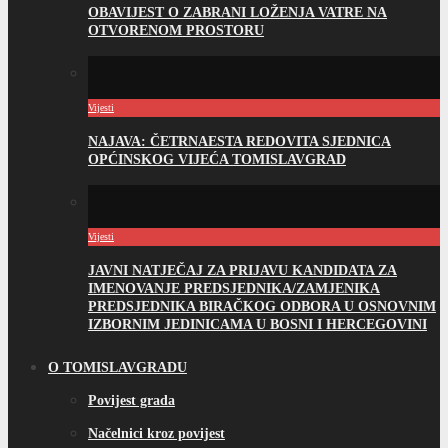
OBAVIJEST O ZABRANI LOŽENJA VATRE NA
OTVORENOM PROSTORU
Vijesti
NAJAVA: ČETRNAESTA REDOVITA SJEDNICA
OPĆINSKOG VIJEĆA TOMISLAVGRAD
Vijesti
JAVNI NATJEČAJ ZA PRIJAVU KANDIDATA ZA
IMENOVANJE PREDSJEDNIKA/ZAMJENIKA
PREDSJEDNIKA BIRAČKOG ODBORA U OSNOVNIM
IZBORNIM JEDINICAMA U BOSNI I HERCEGOVINI
O TOMISLAVGRADU
Povijest grada
Načelnici kroz povijest