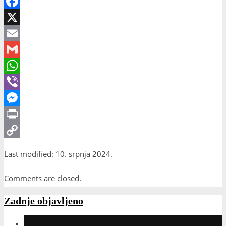
Facebook
X
Email
Gmail
WhatsApp
Viber
Messenger
Print
Copy
Last modified: 10. srpnja 2024.
Link
Comments are closed.
Zadnje objavljeno