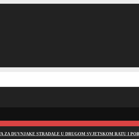
EVA ZA DUVNJAKE STRADALE U DRUGOM SVJETSKOM RATU I PO