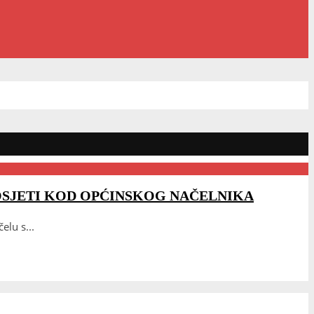
SJETI KOD OPĆINSKOG NAČELNIKA
čelu s
...