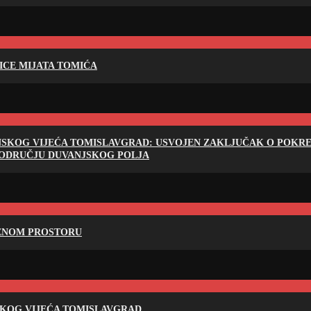
LICE MIJATA TOMIĆA
NSKOG VIJEĆA TOMISLAVGRAD: USVOJEN ZAKLJUČAK O POKRET
PODRUČJU DUVANJSKOG POLJA
RENOM PROSTORU
SKOG VIJEĆA TOMISLAVGRAD