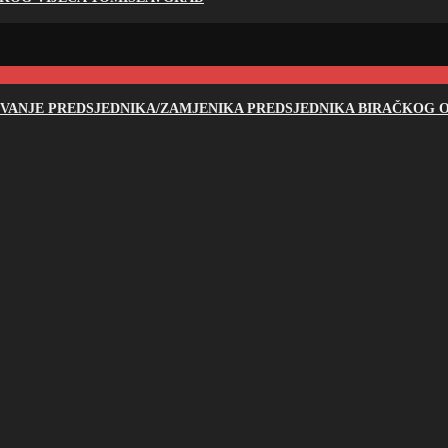
NOVANJE PREDSJEDNIKA/ZAMJENIKA PREDSJEDNIKA BIRAČKOG O