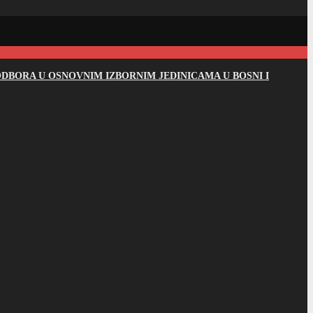
DBORA U OSNOVNIM IZBORNIM JEDINICAMA U BOSNI I