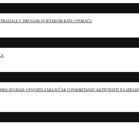
E STRADALE U DRUGOM SVJETSKOM RATU I PORAĆU
ĆA
MISLAVGRAD: USVOJEN ZAKLJUČAK O POKRETANJU AKTIVNOSTI NA IZRADI