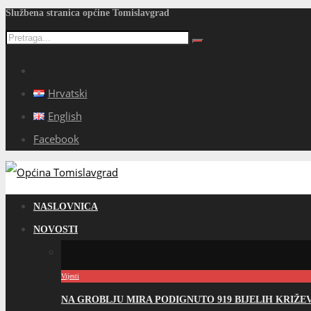
Službena stranica općine Tomislavgrad
Hrvatski
English
Facebook
NASLOVNICA
NOVOSTI
Vijesti
NA GROBLJU MIRA PODIGNUTO 919 BIJELIH KRIŽ