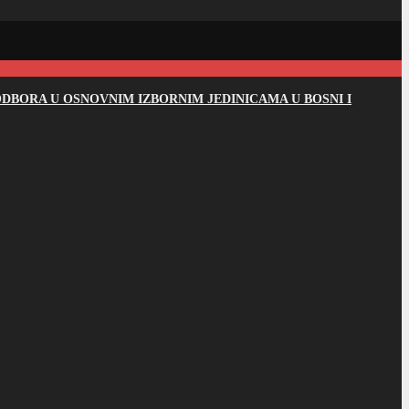
DBORA U OSNOVNIM IZBORNIM JEDINICAMA U BOSNI I