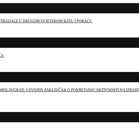
E STRADALE U DRUGOM SVJETSKOM RATU I PORAĆU
ĆA
MISLAVGRAD: USVOJEN ZAKLJUČAK O POKRETANJU AKTIVNOSTI NA IZRADI