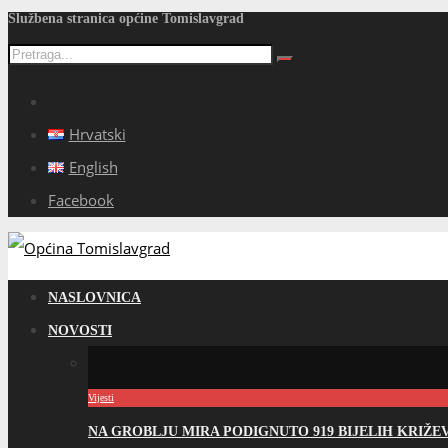
Službena stranica općine Tomislavgrad
Hrvatski
English
Facebook
NASLOVNICA
NOVOSTI
Vijesti
NA GROBLJU MIRA PODIGNUTO 919 BIJELIH KRIŽ