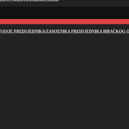
NOVANJE PREDSJEDNIKA/ZAMJENIKA PREDSJEDNIKA BIRAČKOG O