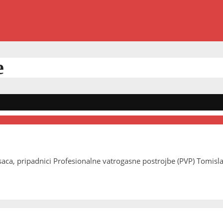
e
asaca, pripadnici Profesionalne vatrogasne postrojbe (PVP) Tomisl