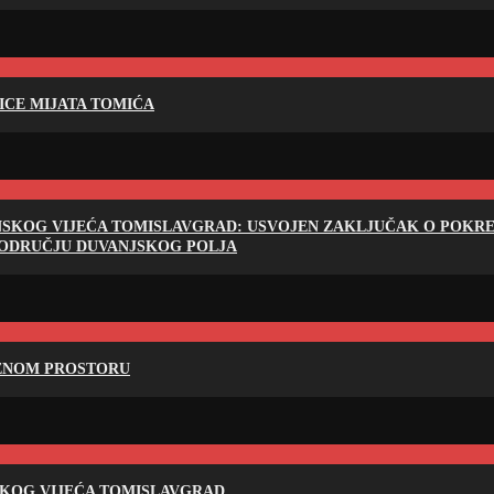
LICE MIJATA TOMIĆA
NSKOG VIJEĆA TOMISLAVGRAD: USVOJEN ZAKLJUČAK O POKRET
PODRUČJU DUVANJSKOG POLJA
RENOM PROSTORU
SKOG VIJEĆA TOMISLAVGRAD