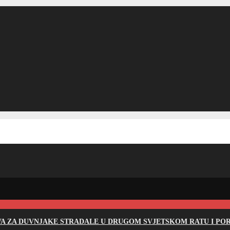
EVA ZA DUVNJAKE STRADALE U DRUGOM SVJETSKOM RATU I PO