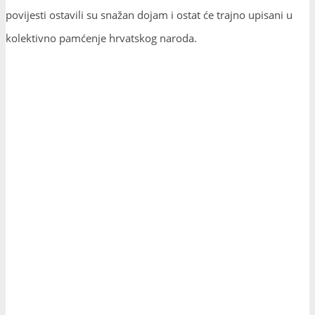
povijesti ostavili su snažan dojam i ostat će trajno upisani u
kolektivno pamćenje hrvatskog naroda.