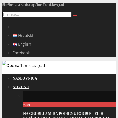
Službena stranica općine Tomislavgrad
Hrvatski
English
Facebook
NASLOVNICA
NOVOSTI
Vijesti
NA GROBLJU MIRA PODIGNUTO 919 BIJELIH