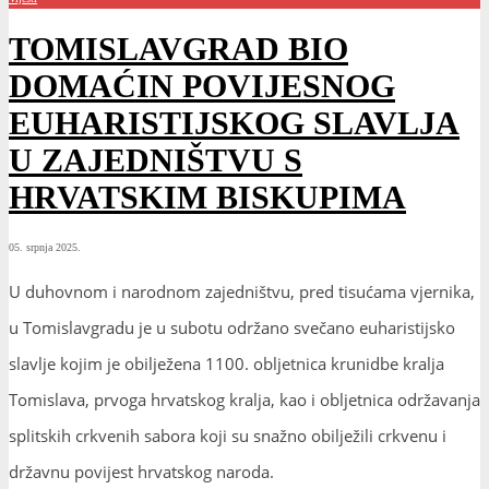
TOMISLAVGRAD BIO
DOMAĆIN POVIJESNOG
EUHARISTIJSKOG SLAVLJA
U ZAJEDNIŠTVU S
HRVATSKIM BISKUPIMA
05. srpnja 2025.
U duhovnom i narodnom zajedništvu, pred tisućama vjernika,
u Tomislavgradu je u subotu održano svečano euharistijsko
slavlje kojim je obilježena 1100. obljetnica krunidbe kralja
Tomislava, prvoga hrvatskog kralja, kao i obljetnica održavanja
splitskih crkvenih sabora koji su snažno obilježili crkvenu i
državnu povijest hrvatskog naroda.