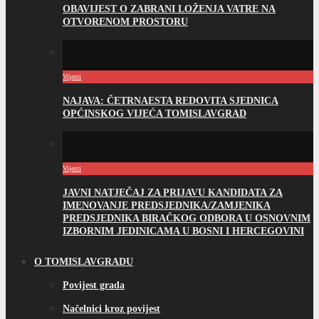
OBAVIJEST O ZABRANI LOŽENJA VATRE NA
OTVORENOM PROSTORU
Vijesti
NAJAVA: ČETRNAESTA REDOVITA SJEDNICA
OPĆINSKOG VIJEĆA TOMISLAVGRAD
Vijesti
JAVNI NATJEČAJ ZA PRIJAVU KANDIDATA ZA
IMENOVANJE PREDSJEDNIKA/ZAMJENIKA
PREDSJEDNIKA BIRAČKOG ODBORA U OSNOVNIM
IZBORNIM JEDINICAMA U BOSNI I HERCEGOVINI
O TOMISLAVGRADU
Povijest grada
Načelnici kroz povijest