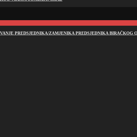
NOVANJE PREDSJEDNIKA/ZAMJENIKA PREDSJEDNIKA BIRAČKOG O