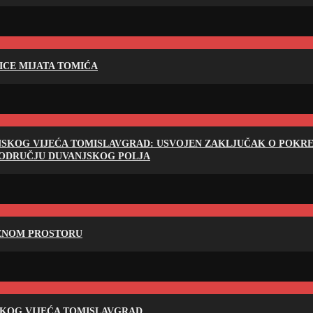
LICE MIJATA TOMIĆA
NSKOG VIJEĆA TOMISLAVGRAD: USVOJEN ZAKLJUČAK O POKRET
PODRUČJU DUVANJSKOG POLJA
RENOM PROSTORU
SKOG VIJEĆA TOMISLAVGRAD