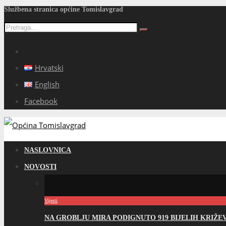
Službena stranica općine Tomislavgrad
Hrvatski
English
Facebook
NASLOVNICA
NOVOSTI
Vijesti
NA GROBLJU MIRA PODIGNUTO 919 BIJELIH KRIŽ