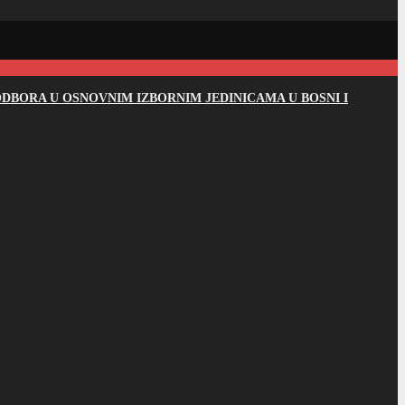
DBORA U OSNOVNIM IZBORNIM JEDINICAMA U BOSNI I