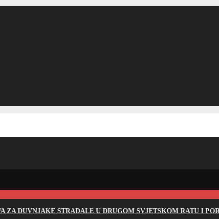
EVA ZA DUVNJAKE STRADALE U DRUGOM SVJETSKOM RATU I PO