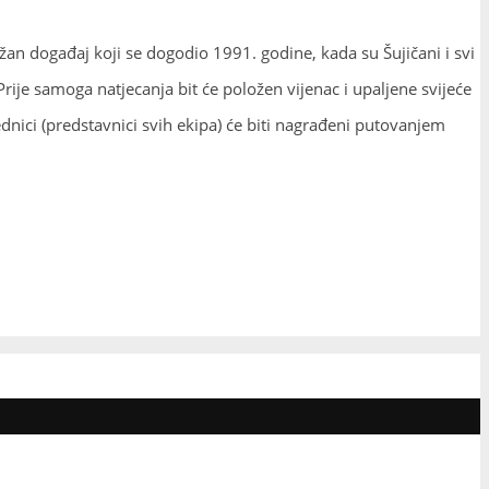
ažan događaj koji se dogodio 1991. godine, kada su Šujičani i svi
rije samoga natjecanja bit će položen vijenac i upaljene svijeće
ednici (predstavnici svih ekipa) će biti nagrađeni putovanjem