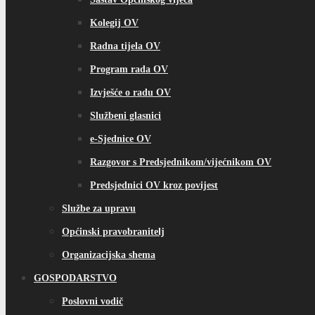
Kolegij OV
Radna tijela OV
Program rada OV
Izvješće o radu OV
Službeni glasnici
e-Sjednice OV
Razgovor s Predsjednikom/vijećnikom OV
Predsjednici OV kroz povijest
Službe za upravu
Općinski pravobranitelj
Organizacijska shema
GOSPODARSTVO
Poslovni vodič