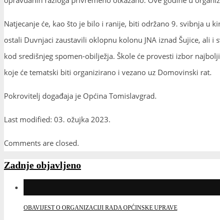
Natjecanje će, kao što je bilo i ranije, biti održano 9. svibnja 
ostali Duvnjaci zaustavili oklopnu kolonu JNA iznad Šujice, ali i
kod središnjeg spomen-obilježja. Škole će provesti izbor najbolj
koje će tematski biti organizirano i vezano uz Domovinski rat.
Pokrovitelj događaja je Općina Tomislavgrad.
Last modified: 03. ožujka 2023.
Comments are closed.
Zadnje objavljeno
OBAVIJEST O ORGANIZACIJI RADA OPĆINSKE UPRAVE