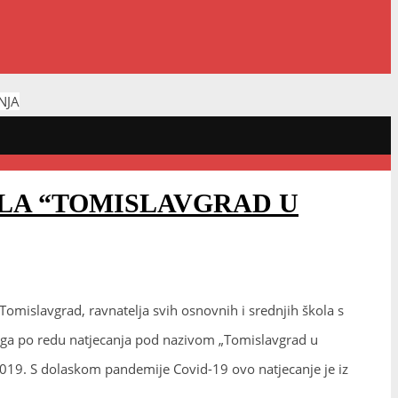
NJA
OLA “TOMISLAVGRAD U
omislavgrad, ravnatelja svih osnovnih i srednjih škola s
ećega po redu natjecanja pod nazivom „Tomislavgrad u
2019. S dolaskom pandemije Covid-19 ovo natjecanje je iz