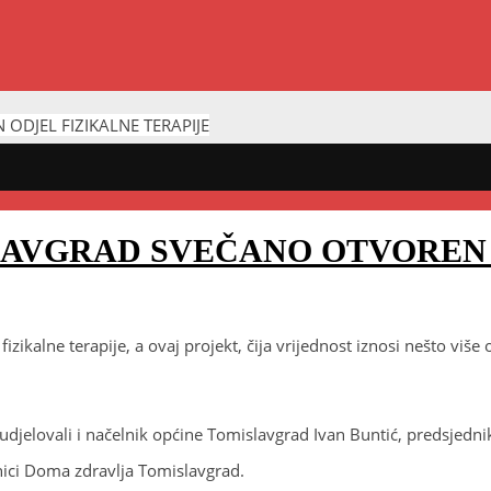
DJEL FIZIKALNE TERAPIJE
LAVGRAD SVEČANO OTVOREN 
zikalne terapije, a ovaj projekt, čija vrijednost iznosi nešto viš
sudjelovali i načelnik općine Tomislavgrad Ivan Buntić, predsjedni
nici Doma zdravlja Tomislavgrad.