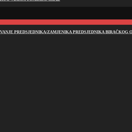
NOVANJE PREDSJEDNIKA/ZAMJENIKA PREDSJEDNIKA BIRAČKOG O