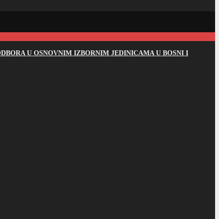
DBORA U OSNOVNIM IZBORNIM JEDINICAMA U BOSNI I