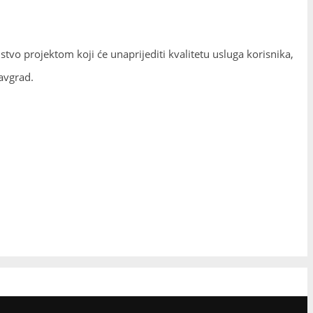
vo projektom koji će unaprijediti kvalitetu usluga korisnika,
lavgrad.