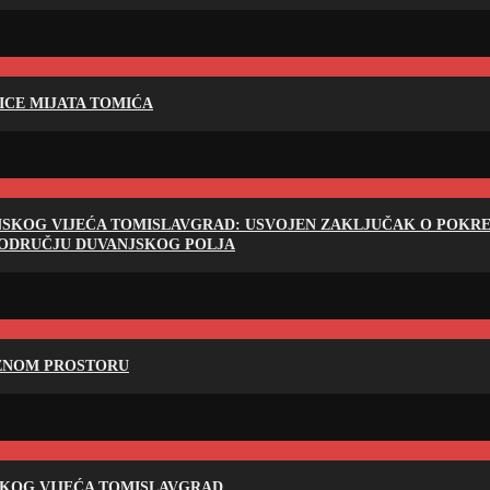
LICE MIJATA TOMIĆA
NSKOG VIJEĆA TOMISLAVGRAD: USVOJEN ZAKLJUČAK O POKRET
PODRUČJU DUVANJSKOG POLJA
RENOM PROSTORU
SKOG VIJEĆA TOMISLAVGRAD