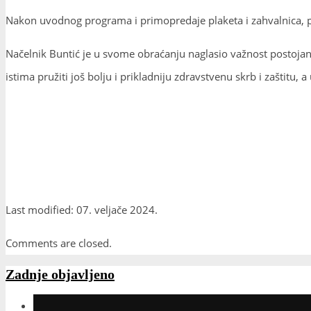
Nakon uvodnog programa i primopredaje plaketa i zahvalnica, pre
Načelnik Buntić je u svome obraćanju naglasio važnost postojanj
istima pružiti još bolju i prikladniju zdravstvenu skrb i zaštitu,
Last modified: 07. veljače 2024.
Comments are closed.
Zadnje objavljeno