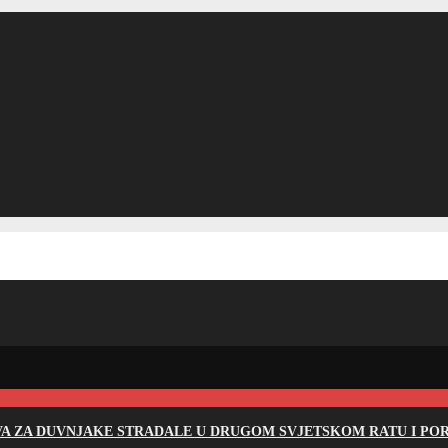
EVA ZA DUVNJAKE STRADALE U DRUGOM SVJETSKOM RATU I PO