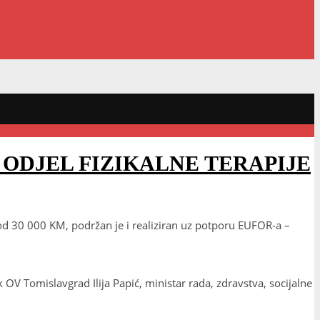
ODJEL FIZIKALNE TERAPIJE
e od 30 000 KM, podržan je i realiziran uz potporu EUFOR-a –
k OV Tomislavgrad Ilija Papić, ministar rada, zdravstva,
socijalne