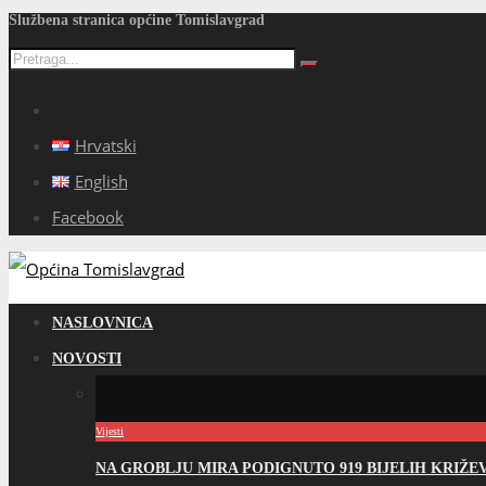
Službena stranica općine Tomislavgrad
Hrvatski
English
Facebook
NASLOVNICA
NOVOSTI
Vijesti
NA GROBLJU MIRA PODIGNUTO 919 BIJELIH KRIŽ