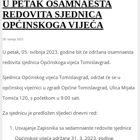
U PETAK OSAMNAESTA
REDOVITA SJEDNICA
OPĆINSKOGA VIJEĆA
28. travnja 2023.
U petak, 05. svibnja 2023. godine bit će održana osamnaesta
redovita sjednica Općinskoga vijeća Tomislavgrad.
Sjednica Općinskog vijeća Tomislavgrad, održat će se u
općinskoj vijećnici u zgradi Općine Tomislavgrad, Ulica Mijata
Tomića 120, s početkom u 9:00 sati.
Za sjednicu je predložen sljedeći dnevni red:
Usvajanje Zapisnika sa sedamnaeste redovite sjednice
Općinskog vijeća održane 31. 3. 2023. godine,