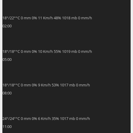
02:00
18
°
/
18
°
°C
0 mm
0%
10 Km/h
55%
1019 mb
0 mm/h
05:00
18
°
/
18
°
°C
0 mm
0%
9 Km/h
53%
1017 mb
0 mm/h
08:00
24
°
/
24
°
°C
0 mm
0%
6 Km/h
35%
1017 mb
0 mm/h
11:00
30
°
/
30
°
°C
0 mm
0%
10 Km/h
22%
1016 mb
0 mm/h