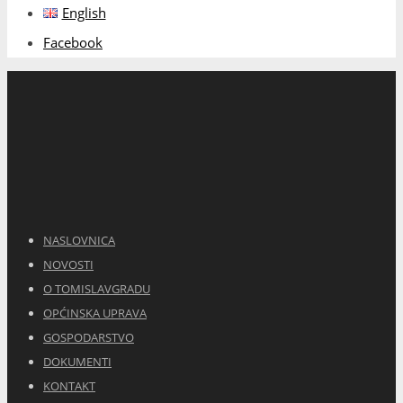
NASLOVNICA
NOVOSTI
O TOMISLAVGRADU
OPĆINSKA UPRAVA
GOSPODARSTVO
DOKUMENTI
KONTAKT
Politika kolačića (EU)
Kontakt info