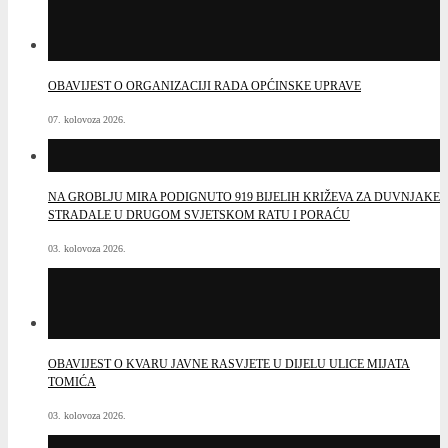
OBAVIJEST O ORGANIZACIJI RADA OPĆINSKE UPRAVE
07. kolovoza 2026.
NA GROBLJU MIRA PODIGNUTO 919 BIJELIH KRIŽEVA ZA DUVNJAKE
STRADALE U DRUGOM SVJETSKOM RATU I PORAĆU
03. kolovoza 2026.
OBAVIJEST O KVARU JAVNE RASVJETE U DIJELU ULICE MIJATA
TOMIĆA
03. kolovoza 2026.