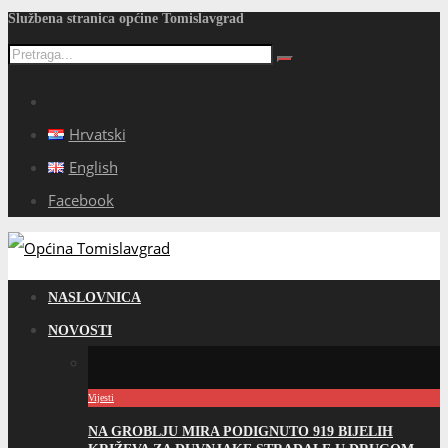
Službena stranica općine Tomislavgrad
Hrvatski
English
Facebook
NASLOVNICA
NOVOSTI
Vijesti
NA GROBLJU MIRA PODIGNUTO 919 BIJELIH