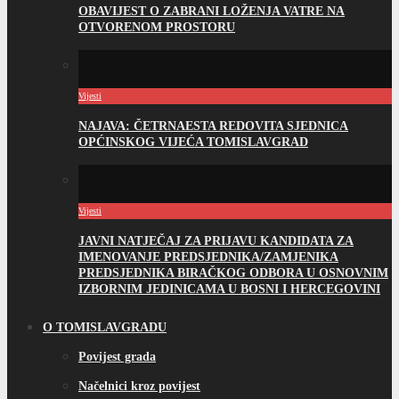
OBAVIJEST O ZABRANI LOŽENJA VATRE NA
OTVORENOM PROSTORU
Vijesti
NAJAVA: ČETRNAESTA REDOVITA SJEDNICA
OPĆINSKOG VIJEĆA TOMISLAVGRAD
Vijesti
JAVNI NATJEČAJ ZA PRIJAVU KANDIDATA ZA
IMENOVANJE PREDSJEDNIKA/ZAMJENIKA
PREDSJEDNIKA BIRAČKOG ODBORA U OSNOVNIM
IZBORNIM JEDINICAMA U BOSNI I HERCEGOVINI
O TOMISLAVGRADU
Povijest grada
Načelnici kroz povijest