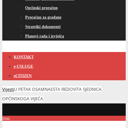
Općinski proračun
Proračun za građane
Strateški dokumenti
Planovi rada i izvješća
KONTAKT
e-USLUGE
eCITIZEN
Vijesti
U PETAK OSAMNAESTA REDOVITA SJEDNICA
OPĆINSKOGA VIJEĆA
Vijesti