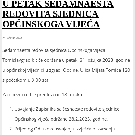
U PETAK SEDAMNAESTA
REDOVITA SJEDNICA
OPĆINSKOGA VIJEĆA
24. ožujka 2023.
Sedamnaesta redovita sjednica Općinskoga vijeća
Tomislavgrad bit će održana u petak, 31. ožujka 2023. godine
u općinskoj vijećnici u zgradi Općine, Ulica Mijata Tomića 120
s početkom u 9:00 sati.
Za dnevni red je predloženo 18 točaka:
Usvajanje Zapisnika sa šesnaeste redovite sjednice
Općinskog vijeća održane 28.2.2023. godine,
Prijedlog Odluke o usvajanju Izvješća o izvršenju