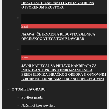
OBAVIJEST O ZABRANI LOŽENJA VATRE NA
OTVORENOM PROSTORU
Vijesti
NAJAVA: ČETRNAESTA REDOVITA SJEDNICA
OPĆINSKOG VIJEĆA TOMISLAVGRAD
Vijesti
JAVNI NATJEČAJ ZA PRIJAVU KANDIDATA ZA
IMENOVANJE PREDSJEDNIKA/ZAMJENIKA
PREDSJEDNIKA BIRAČKOG ODBORA U OSNOVNIM
IZBORNIM JEDINICAMA U BOSNI I HERCEGOVINI
O TOMISLAVGRADU
Povijest grada
Načelnici kroz povijest