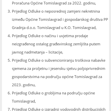
Proračuna Općine Tomislavgrad za 2022. godinu,
Prijedlog Odluke o neposrednoj zamjeni nekretnina
između Općine Tomislavgrad i gospodarskog društva PP
Gradnja d.o.o. Tomislavgrad u K.O. Tomislavgrad,
Prijedlog Odluke o načinu i uvjetima prodaje
neizgrađenog ostalog građevinskog zemljišta putem
javnog nadmetanja – licitacije,
Prijedlog Odluke o subvencioniranju troškova nabavke
sjemena za proljetnu i jesensku sjetvu poljoprivrednim
gospodarstvima na području općine Tomislavgrad za
2023. godinu,
Prijedlog Odluke o grobljima na području općine
Tomislavgrad,
Prijedlog Odluke o izgradnji vodovodnih distribucijskih