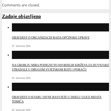
Comments are closed.
Zadnje objavljeno
OBAVIJEST O ORGANIZACIJI RADA OPĆINSKE UPRAVE
07. kolovoza 2026.
NA GROBLJU MIRA PODIGNUTO 919 BIJELIH KRIŽEVA ZA DUVNJAKE
STRADALE U DRUGOM SVJETSKOM RATU I PORAĆU
03. kolovoza 2026.
OBAVIJEST O KVARU JAVNE RASVJETE U DIJELU ULICE MIJATA
TOMIĆA
03. kolovoza 2026.