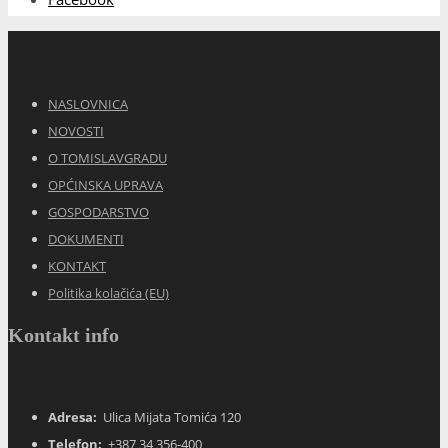
NASLOVNICA
NOVOSTI
O TOMISLAVGRADU
OPĆINSKA UPRAVA
GOSPODARSTVO
DOKUMENTI
KONTAKT
Politika kolačića (EU)
Kontakt info
Adresa:
Ulica Mijata Tomića 120
Telefon:
+387 34 356-400