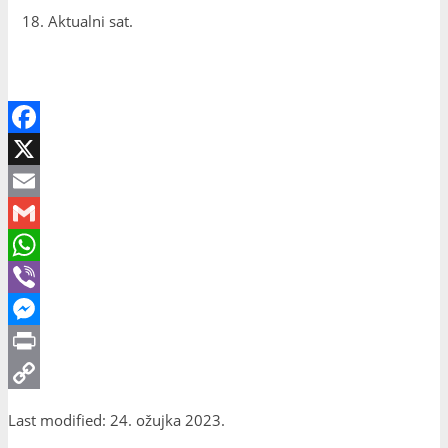
Aktualni sat.
Facebook
X
Email
Gmail
WhatsApp
Viber
Messenger
Print
Copy
Last modified: 24. ožujka 2023.
Link