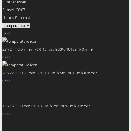
Sunrise:
05:46
Sunset:
20:07
Hourly Forecast
23:00
22
°
/
24
°
°C
0.7 mm
70%
15 Km/h
53%
1016 mb
0 mm/h
02:00
20
°
/
22
°
°C
0.38 mm
38%
13 Km/h
58%
1016 mb
0 mm/h
05:00
16
°
/
16
°
°C
0 mm
0%
13 Km/h
79%
1018 mb
0 mm/h
08:00