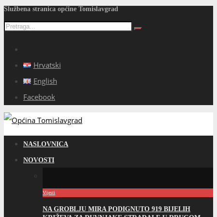
Službena stranica općine Tomislavgrad
Hrvatski
English
Facebook
NASLOVNICA
NOVOSTI
Vijesti
NA GROBLJU MIRA PODIGNUTO 919 BIJELIH