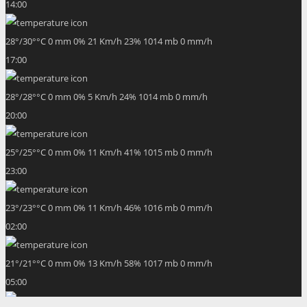
14:00
28
°
/
30
°
°C
0 mm
0%
21 Km/h
23%
1014 mb
0 mm/h
17:00
28
°
/
28
°
°C
0 mm
0%
5 Km/h
24%
1014 mb
0 mm/h
20:00
25
°
/
25
°
°C
0 mm
0%
11 Km/h
41%
1015 mb
0 mm/h
23:00
23
°
/
23
°
°C
0 mm
0%
11 Km/h
46%
1016 mb
0 mm/h
02:00
21
°
/
21
°
°C
0 mm
0%
13 Km/h
58%
1017 mb
0 mm/h
05:00