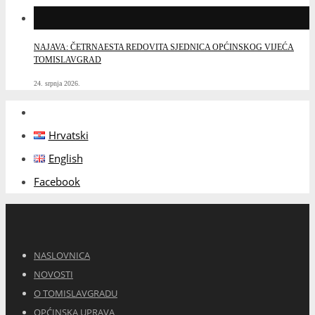
NAJAVA: ČETRNAESTA REDOVITA SJEDNICA OPĆINSKOG VIJEĆA
TOMISLAVGRAD
24. srpnja 2026.
Hrvatski
English
Facebook
NASLOVNICA
NOVOSTI
O TOMISLAVGRADU
OPĆINSKA UPRAVA