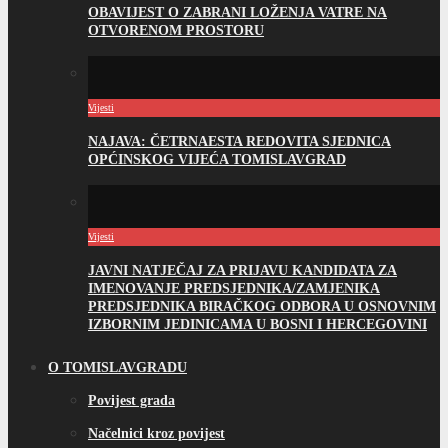
OBAVIJEST O ZABRANI LOŽENJA VATRE NA
OTVORENOM PROSTORU
Vijesti
NAJAVA: ČETRNAESTA REDOVITA SJEDNICA
OPĆINSKOG VIJEĆA TOMISLAVGRAD
Vijesti
JAVNI NATJEČAJ ZA PRIJAVU KANDIDATA ZA
IMENOVANJE PREDSJEDNIKA/ZAMJENIKA
PREDSJEDNIKA BIRAČKOG ODBORA U OSNOVNIM
IZBORNIM JEDINICAMA U BOSNI I HERCEGOVINI
O TOMISLAVGRADU
Povijest grada
Načelnici kroz povijest