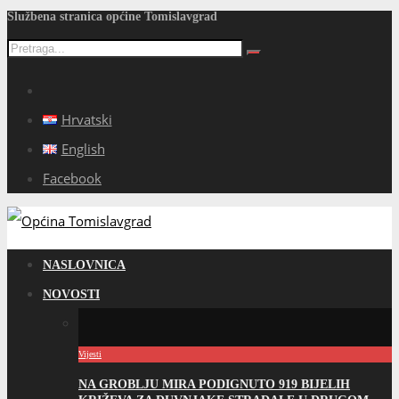
Službena stranica općine Tomislavgrad
Hrvatski
English
Facebook
NASLOVNICA
NOVOSTI
Vijesti
NA GROBLJU MIRA PODIGNUTO 919 BIJELIH