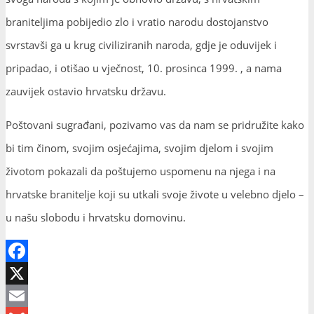
braniteljima pobijedio zlo i vratio narodu dostojanstvo
svrstavši ga u krug civiliziranih naroda, gdje je oduvijek i
pripadao, i otišao u vječnost, 10. prosinca 1999. , a nama
zauvijek ostavio hrvatsku državu.
Poštovani sugrađani, pozivamo vas da nam se pridružite kako
bi tim činom, svojim osjećajima, svojim djelom i svojim
životom pokazali da poštujemo uspomenu na njega i na
hrvatske branitelje koji su utkali svoje živote u velebno djelo –
u našu slobodu i hrvatsku domovinu.
Facebook
X