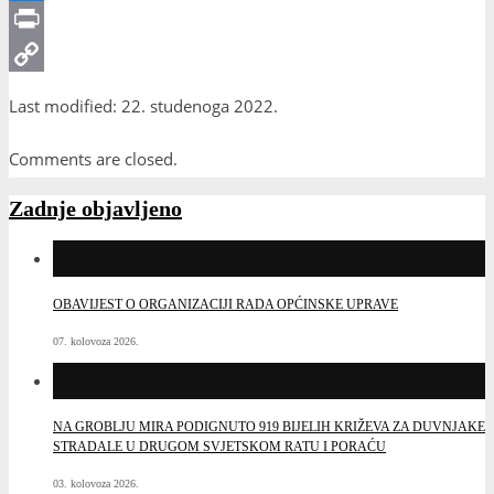
Messenger
Print
Copy
Last modified: 22. studenoga 2022.
Link
Comments are closed.
Zadnje objavljeno
OBAVIJEST O ORGANIZACIJI RADA OPĆINSKE UPRAVE
07. kolovoza 2026.
NA GROBLJU MIRA PODIGNUTO 919 BIJELIH KRIŽEVA ZA DUVNJAKE
STRADALE U DRUGOM SVJETSKOM RATU I PORAĆU
03. kolovoza 2026.