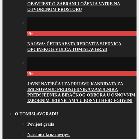
OBAVIJEST O ZABRANI LOŽENJA VATRE NA
OTVORENOM PROSTORU
Vijesti
NAJAVA: ČETRNAESTA REDOVITA SJEDNICA
OPĆINSKOG VIJEĆA TOMISLAVGRAD
Vijesti
JAVNI NATJEČAJ ZA PRIJAVU KANDIDATA ZA
IMENOVANJE PREDSJEDNIKA/ZAMJENIKA
PREDSJEDNIKA BIRAČKOG ODBORA U OSNOVNIM
IZBORNIM JEDINICAMA U BOSNI I HERCEGOVINI
O TOMISLAVGRADU
Povijest grada
Načelnici kroz povijest