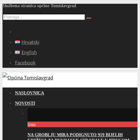
Službena stranica općine Tomislavgrad
Hrvatski
English
Facebook
NASLOVNICA
NOVOSTI
Vijesti
NA GROBLJU MIRA PODIGNUTO 919 BIJELIH