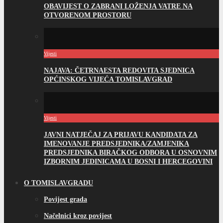
OBAVIJEST O ZABRANI LOŽENJA VATRE NA
OTVORENOM PROSTORU
Vijesti
NAJAVA: ČETRNAESTA REDOVITA SJEDNICA
OPĆINSKOG VIJEĆA TOMISLAVGRAD
Vijesti
JAVNI NATJEČAJ ZA PRIJAVU KANDIDATA ZA
IMENOVANJE PREDSJEDNIKA/ZAMJENIKA
PREDSJEDNIKA BIRAČKOG ODBORA U OSNOVNIM
IZBORNIM JEDINICAMA U BOSNI I HERCEGOVINI
O TOMISLAVGRADU
Povijest grada
Načelnici kroz povijest