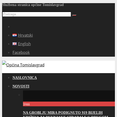
Službena stranica općine Tomislavgrad
Hrvatski
English
Facebook
NASLOVNICA
NOVOSTI
Vijesti
NA GROBLJU MIRA PODIGNUTO 919 BIJELIH