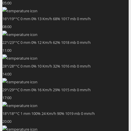
05:00
16
°
/
19
°
°C
0 mm
0%
13 Km/h
68%
1017 mb
0 mm/h
08:00
22
°
/
23
°
°C
0 mm
0%
12 Km/h
62%
1018 mb
0 mm/h
11:00
28
°
/
28
°
°C
0 mm
0%
10 Km/h
32%
1016 mb
0 mm/h
14:00
29
°
/
29
°
°C
0 mm
0%
16 Km/h
29%
1015 mb
0 mm/h
17:00
18
°
/
18
°
°C
1 mm
100%
24 Km/h
90%
1019 mb
0 mm/h
20:00