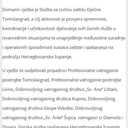
Domaćin vježbe je Služba za civilnu zaštitu Općine
Tomislavgrad, a cilj aktivnosti je provjera spremnosti,
koordinacije i učinkovitosti djelovanja svih žurnih službi u
izvanrednim situacijama te unaprjeđenje međusobne suradnje
i operativnih sposobnosti sustava zaštite i spašavanja na
području Hercegbosanske županije.
U vježbi će sudjelovati pripadnici Profesionalne vatrogasne
postrojbe Tomislavgrad, Profesionalne vatrogasne postrojbe
Livno, Dobrovoljnog vatrogasnog društva „Sv. Ana“ Lištani,
Dobrovoljnog vatrogasnog društva Kupres, Dobrovoljnog
vatrogasnog društva Gospe Vidoške, Dobrovoljnog
vatrogasnog društva „Sv. Ante“ Šujica, vatrogasci iz Glamoča i
Drvara, Gorska služba spašavanja Hercegbosanske županije,