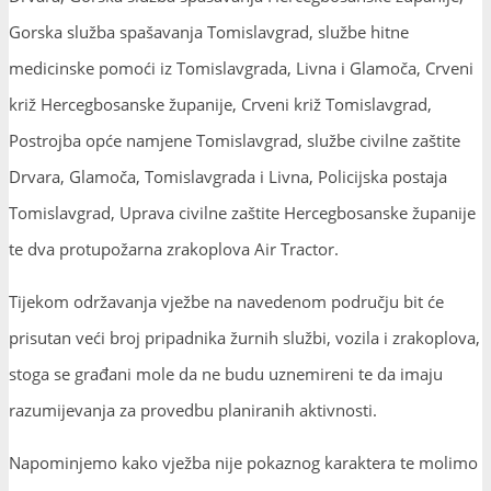
Gorska služba spašavanja Tomislavgrad, službe hitne
medicinske pomoći iz Tomislavgrada, Livna i Glamoča, Crveni
križ Hercegbosanske županije, Crveni križ Tomislavgrad,
Postrojba opće namjene Tomislavgrad, službe civilne zaštite
Drvara, Glamoča, Tomislavgrada i Livna, Policijska postaja
Tomislavgrad, Uprava civilne zaštite Hercegbosanske županije
te dva protupožarna zrakoplova Air Tractor.
Tijekom održavanja vježbe na navedenom području bit će
prisutan veći broj pripadnika žurnih službi, vozila i zrakoplova,
stoga se građani mole da ne budu uznemireni te da imaju
razumijevanja za provedbu planiranih aktivnosti.
Napominjemo kako vježba nije pokaznog karaktera te molimo