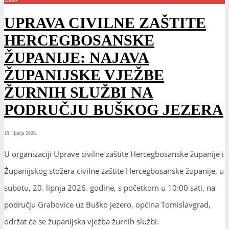
UPRAVA CIVILNE ZAŠTITE
HERCEGBOSANSKE
ŽUPANIJE: NAJAVA
ŽUPANIJSKE VJEŽBE
ŽURNIH SLUŽBI NA
PODRUČJU BUŠKOG JEZERA
19. lipnja 2026.
U organizaciji Uprave civilne zaštite Hercegbosanske županije i
Županijskog stožera civilne zaštite Hercegbosanske županije, u
subotu, 20. lipnja 2026. godine, s početkom u 10:00 sati, na
području Grabovice uz Buško jezero, općina Tomislavgrad,
održat će se županijska vježba žurnih službi.