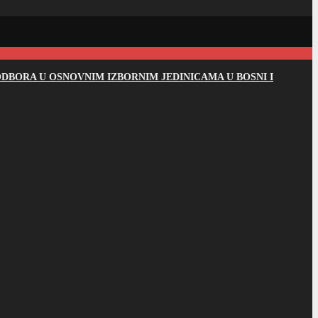
DBORA U OSNOVNIM IZBORNIM JEDINICAMA U BOSNI I