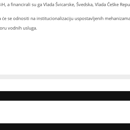
, a financirali su ga Vlada Švicarske, Švedska, Vlada Češke Repub
ja će se odnositi na institucionalizaciju uspostavljenih mehanizam
toru vodnih usluga.