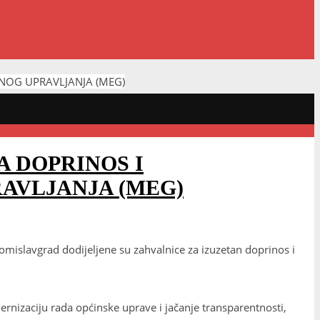
NOG UPRAVLJANJA (MEG)
A DOPRINOS I
AVLJANJA (MEG)
slavgrad dodijeljene su zahvalnice za izuzetan doprinos i
nizaciju rada općinske uprave i jačanje transparentnosti,