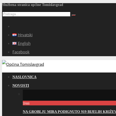
Službena stranica općine Tomislavgrad
Hrvatski
English
Facebook
NASLOVNICA
NOVOSTI
Vijesti
NA GROBLJU MIRA PODIGNUTO 919 BIJELIH KRIŽ