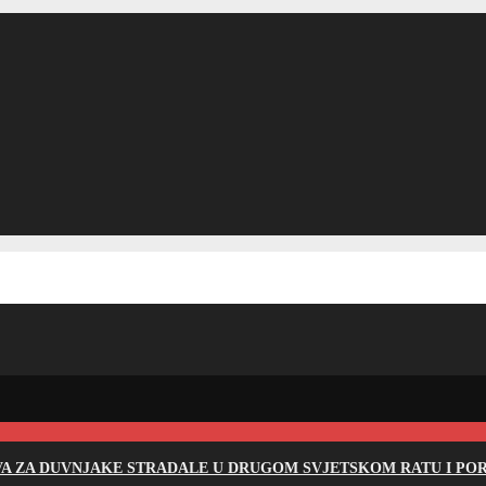
EVA ZA DUVNJAKE STRADALE U DRUGOM SVJETSKOM RATU I PO