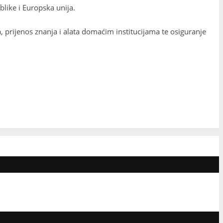
like i Europska unija.
a, prijenos znanja i alata domaćim institucijama te osiguranje