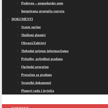
Poslovno – gospodarske zone
Integrirana strategija razvoja
DOKUMENTI
Statut općine
Službeni glasnici
Obrasci/Zahtjevi
Slobodni pristup informacijama
Pritužbe, prijedlozi građana
Općinski proračun
Proračun za građane
Strateški dokumenti
Planovi rada i izvješća