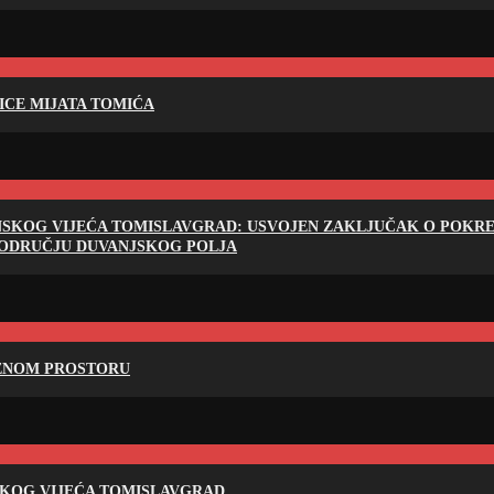
LICE MIJATA TOMIĆA
NSKOG VIJEĆA TOMISLAVGRAD: USVOJEN ZAKLJUČAK O POKRET
PODRUČJU DUVANJSKOG POLJA
RENOM PROSTORU
SKOG VIJEĆA TOMISLAVGRAD