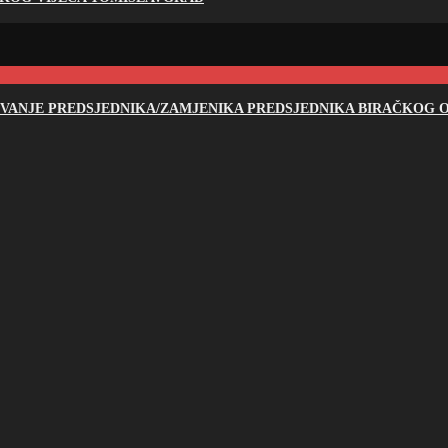
NOVANJE PREDSJEDNIKA/ZAMJENIKA PREDSJEDNIKA BIRAČKOG O