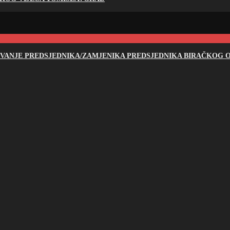
NOVANJE PREDSJEDNIKA/ZAMJENIKA PREDSJEDNIKA BIRAČKOG O