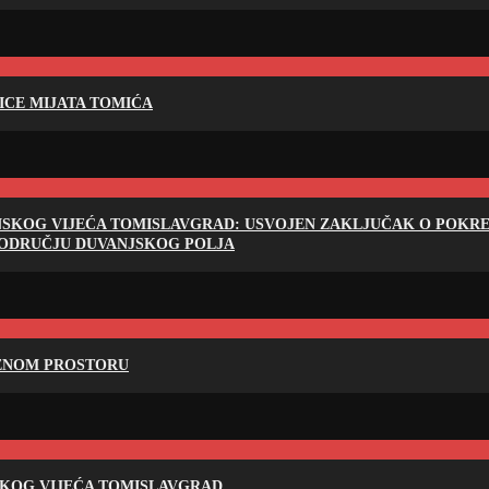
LICE MIJATA TOMIĆA
NSKOG VIJEĆA TOMISLAVGRAD: USVOJEN ZAKLJUČAK O POKRET
PODRUČJU DUVANJSKOG POLJA
RENOM PROSTORU
SKOG VIJEĆA TOMISLAVGRAD