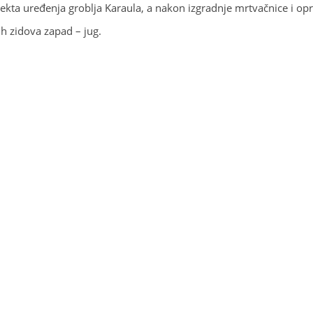
ta uređenja groblja Karaula, a nakon izgradnje mrtvačnice i opro
h zidova zapad – jug.