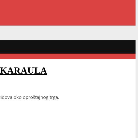
 KARAULA
 zidova oko oproštajnog trga.