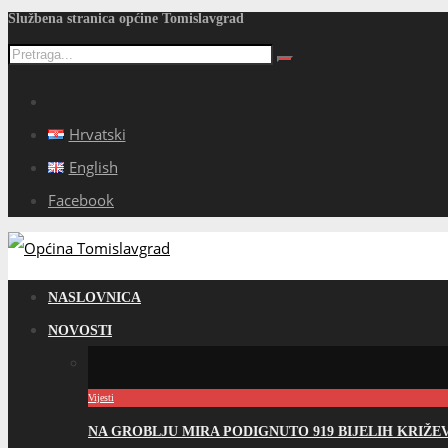
Službena stranica općine Tomislavgrad
Hrvatski
English
Facebook
NASLOVNICA
NOVOSTI
Vijesti
NA GROBLJU MIRA PODIGNUTO 919 BIJELIH KRIŽ