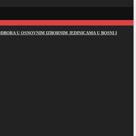
DBORA U OSNOVNIM IZBORNIM JEDINICAMA U BOSNI I