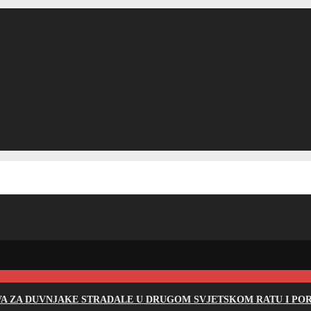
EVA ZA DUVNJAKE STRADALE U DRUGOM SVJETSKOM RATU I PO