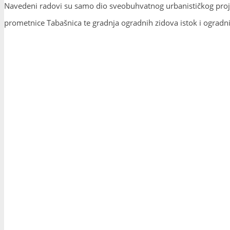
Navedeni radovi su samo dio sveobuhvatnog urbanističkog projek
prometnice Tabašnica te gradnja ogradnih zidova istok i ogradni