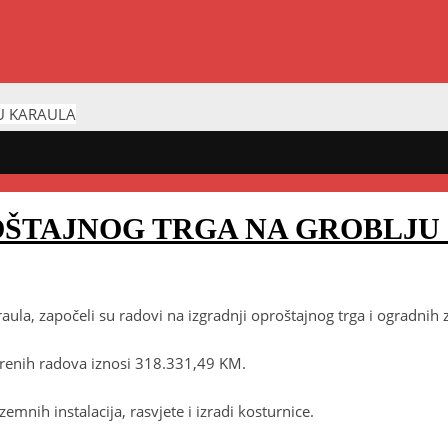
U KARAULA
OŠTAJNOG TRGA NA GROBLJU
aula, započeli su radovi na izgradnji oproštajnog trga i ogradnih
ovorenih radova iznosi 318.331,49 KM.
nih instalacija, rasvjete i izradi kosturnice.