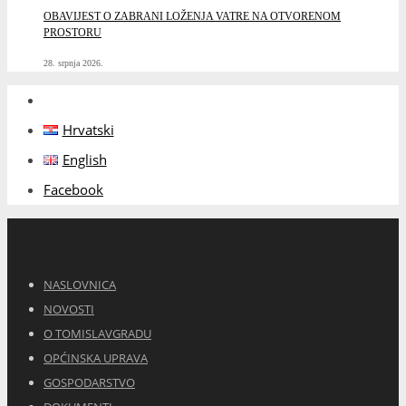
OBAVIJEST O ZABRANI LOŽENJA VATRE NA OTVORENOM
PROSTORU
28. srpnja 2026.
Hrvatski
English
Facebook
NASLOVNICA
NOVOSTI
O TOMISLAVGRADU
OPĆINSKA UPRAVA
GOSPODARSTVO