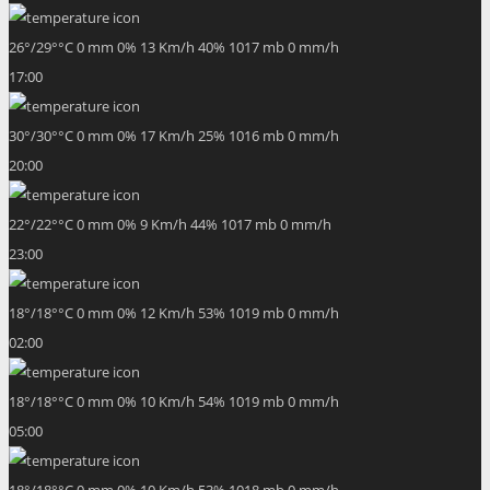
26
°
/
29
°
°C
0 mm
0%
13 Km/h
40%
1017 mb
0 mm/h
17:00
30
°
/
30
°
°C
0 mm
0%
17 Km/h
25%
1016 mb
0 mm/h
20:00
22
°
/
22
°
°C
0 mm
0%
9 Km/h
44%
1017 mb
0 mm/h
23:00
18
°
/
18
°
°C
0 mm
0%
12 Km/h
53%
1019 mb
0 mm/h
02:00
18
°
/
18
°
°C
0 mm
0%
10 Km/h
54%
1019 mb
0 mm/h
05:00
18
°
/
18
°
°C
0 mm
0%
10 Km/h
53%
1018 mb
0 mm/h