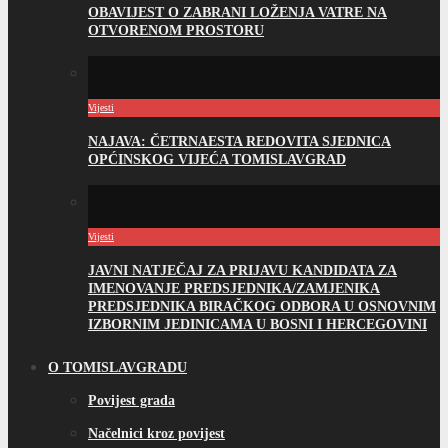
OBAVIJEST O ZABRANI LOŽENJA VATRE NA
OTVORENOM PROSTORU
Vijesti
NAJAVA: ČETRNAESTA REDOVITA SJEDNICA
OPĆINSKOG VIJEĆA TOMISLAVGRAD
Vijesti
JAVNI NATJEČAJ ZA PRIJAVU KANDIDATA ZA
IMENOVANJE PREDSJEDNIKA/ZAMJENIKA
PREDSJEDNIKA BIRAČKOG ODBORA U OSNOVNIM
IZBORNIM JEDINICAMA U BOSNI I HERCEGOVINI
O TOMISLAVGRADU
Povijest grada
Načelnici kroz povijest