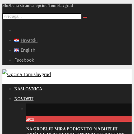
Službena stranica općine Tomislavgrad
Hrvatski
English
Facebook
NASLOVNICA
NOVOSTI
Vijesti
NA GROBLJU MIRA PODIGNUTO 919 BIJELIH