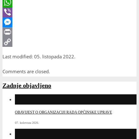
Gmail
WhatsApp
Viber
Messenger
Print
Copy
Last modified: 05. listopada 2022.
Link
Comments are closed.
Zadnje objavljeno
OBAVIJEST O ORGANIZACIJI RADA OPĆINSKE UPRAVE
07. kolovoza 2026.