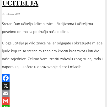
UČITELJA
05. listopada 2022.
Sretan Dan učitelja želimo svim učiteljicama i učiteljima
posebno onima sa područja naše općine.
Uloga učitelja je vrlo značajna jer odgajate i obrazujete mlade
ljude koji će sa stečenim znanjem kročiti kroz život i biti dio
naše zajednice. Želimo Vam izraziti zahvalu zbog truda, rada i
napora koji ulažete u obrazovanje djece i mladih.
Facebook
X
Email