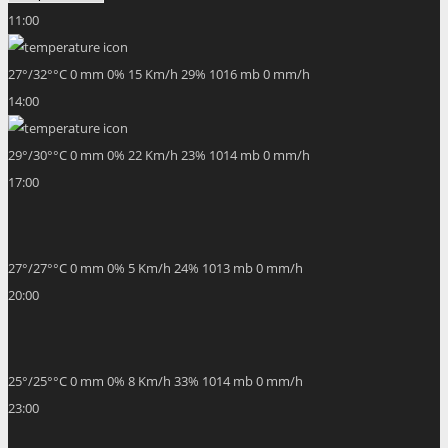
11:00
27
°
/
32
°
°C
0 mm
0%
15 Km/h
29%
1016 mb
0 mm/h
14:00
29
°
/
30
°
°C
0 mm
0%
22 Km/h
23%
1014 mb
0 mm/h
17:00
27
°
/
27
°
°C
0 mm
0%
5 Km/h
24%
1013 mb
0 mm/h
20:00
25
°
/
25
°
°C
0 mm
0%
8 Km/h
33%
1014 mb
0 mm/h
23:00