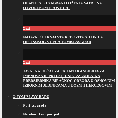
OBAVIJEST O ZABRANI LOŽENJA VATRE NA
OTVORENOM PROSTORU
Vijesti
NAJAVA: ČETRNAESTA REDOVITA SJEDNICA
OPĆINSKOG VIJEĆA TOMISLAVGRAD
Vijesti
JAVNI NATJEČAJ ZA PRIJAVU KANDIDATA ZA
IMENOVANJE PREDSJEDNIKA/ZAMJENIKA
PREDSJEDNIKA BIRAČKOG ODBORA U OSNOVNIM
IZBORNIM JEDINICAMA U BOSNI I HERCEGOVINI
O TOMISLAVGRADU
Povijest grada
Načelnici kroz povijest