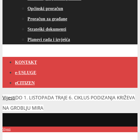
Općinski proračun
Proračun za građane
Strateški dokumenti
Planovi rada i izvješća
KONTAKT
e-USLUGE
eCITIZEN
Vijesti
DO 1. LISTOPADA TRAJE 6. CIKLUS PODIZANJA KRIŽEVA
NA GROBLJU MIRA
Vijesti