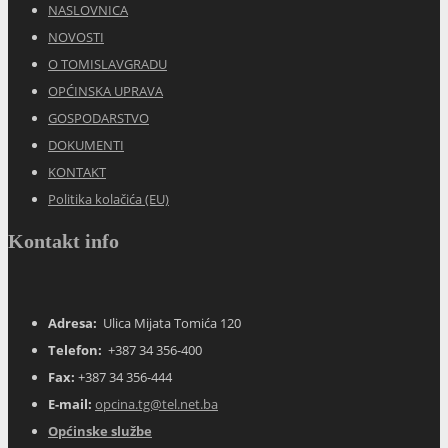
NASLOVNICA
NOVOSTI
O TOMISLAVGRADU
OPĆINSKA UPRAVA
GOSPODARSTVO
DOKUMENTI
KONTAKT
Politika kolačića (EU)
Kontakt info
Adresa:
Ulica Mijata Tomića 120
Telefon:
+387 34 356-400
Fax:
+387 34 356-444
E-mail:
opcina.tg@tel.net.ba
Općinske službe