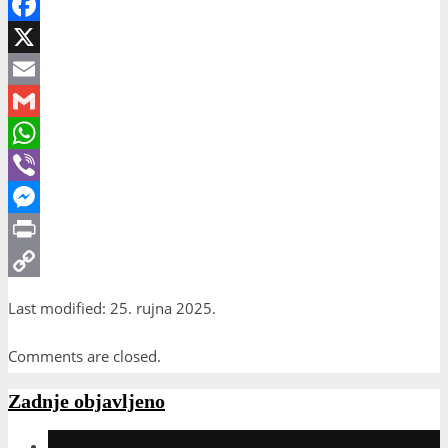
Facebook
X
Email
Gmail
WhatsApp
Viber
Messenger
Print
Copy
Last modified: 25. rujna 2025.
Link
Comments are closed.
Zadnje objavljeno