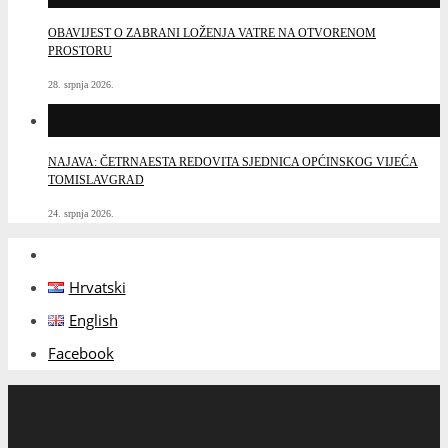
OBAVIJEST O ZABRANI LOŽENJA VATRE NA OTVORENOM
PROSTORU
28. srpnja 2026.
NAJAVA: ČETRNAESTA REDOVITA SJEDNICA OPĆINSKOG VIJEĆA
TOMISLAVGRAD
24. srpnja 2026.
Hrvatski
English
Facebook