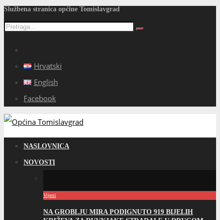
Službena stranica općine Tomislavgrad
Hrvatski
English
Facebook
NASLOVNICA
NOVOSTI
Vijesti
NA GROBLJU MIRA PODIGNUTO 919 BIJELIH