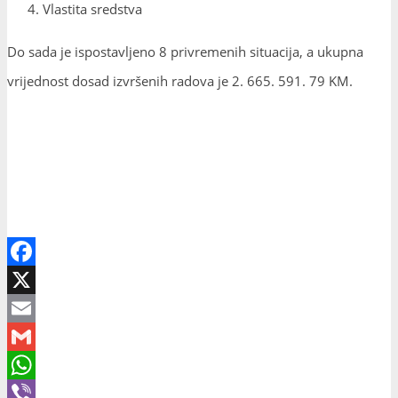
Vlastita sredstva
Do sada je ispostavljeno 8 privremenih situacija, a ukupna
vrijednost dosad izvršenih radova je 2. 665. 591. 79 KM.
Facebook
X
Email
Gmail
WhatsApp