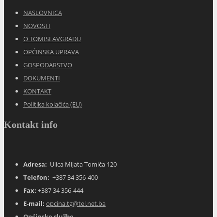
NOVOSTI
O TOMISLAVGRADU
OPĆINSKA UPRAVA
GOSPODARSTVO
DOKUMENTI
KONTAKT
Politika kolačića (EU)
Kontakt info
Adresa:
Ulica Mijata Tomića 120
Telefon:
+387 34 356-400
Fax:
+387 34 356-444
E-mail:
opcina.tg@tel.net.ba
Općinske službe