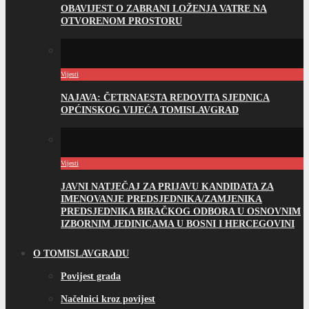
OBAVIJEST O ZABRANI LOŽENJA VATRE NA
OTVORENOM PROSTORU
Vijesti
NAJAVA: ČETRNAESTA REDOVITA SJEDNICA
OPĆINSKOG VIJEĆA TOMISLAVGRAD
Vijesti
JAVNI NATJEČAJ ZA PRIJAVU KANDIDATA ZA
IMENOVANJE PREDSJEDNIKA/ZAMJENIKA
PREDSJEDNIKA BIRAČKOG ODBORA U OSNOVNIM
IZBORNIM JEDINICAMA U BOSNI I HERCEGOVINI
O TOMISLAVGRADU
Povijest grada
Načelnici kroz povijest