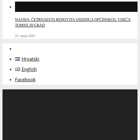
NAJAVA: ČETRNAESTA REDOVITA SJEDNICA OPĆINSKOG VIJEĆA
TOMISLAVGRAD
24. srpnja 2026.
Hrvatski
English
Facebook
NASLOVNICA