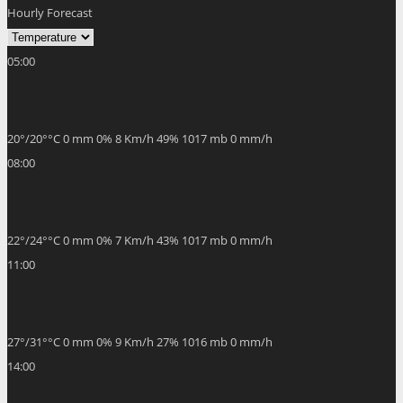
05:00
20
°
/
20
°
°C
0 mm
0%
8 Km/h
49%
1017 mb
0 mm/h
08:00
22
°
/
24
°
°C
0 mm
0%
7 Km/h
43%
1017 mb
0 mm/h
11:00
27
°
/
31
°
°C
0 mm
0%
9 Km/h
27%
1016 mb
0 mm/h
14:00