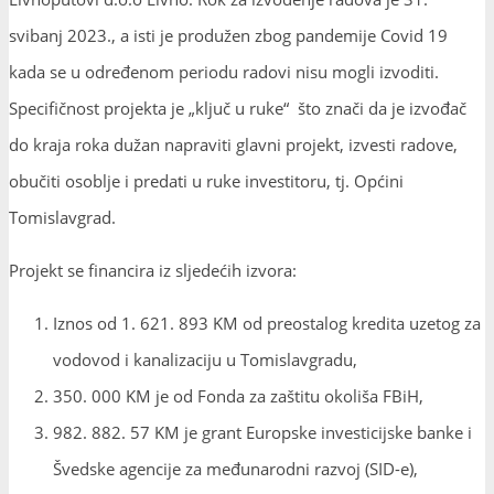
svibanj 2023., a isti je produžen zbog pandemije Covid 19
kada se u određenom periodu radovi nisu mogli izvoditi.
Specifičnost projekta je „ključ u ruke“ što znači da je izvođač
do kraja roka dužan napraviti glavni projekt, izvesti radove,
obučiti osoblje i predati u ruke investitoru, tj. Općini
Tomislavgrad.
Projekt se financira iz sljedećih izvora:
Iznos od 1. 621. 893 KM od preostalog kredita uzetog za
vodovod i kanalizaciju u Tomislavgradu,
350. 000 KM je od Fonda za zaštitu okoliša FBiH,
982. 882. 57 KM je grant Europske investicijske banke i
Švedske agencije za međunarodni razvoj (SID-e),