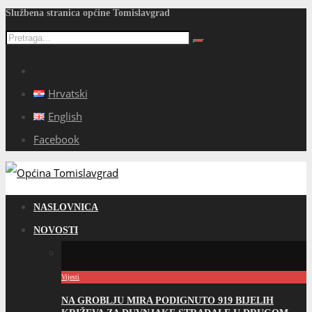
Službena stranica općine Tomislavgrad
Hrvatski
English
Facebook
NASLOVNICA
NOVOSTI
Vijesti
NA GROBLJU MIRA PODIGNUTO 919 BIJELIH