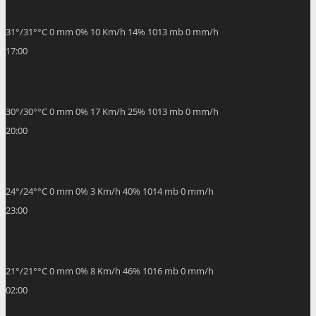
31
°
/
31
°
°C
0 mm
0%
10 Km/h
14%
1013 mb
0 mm/h
17:00
30
°
/
30
°
°C
0 mm
0%
17 Km/h
25%
1013 mb
0 mm/h
20:00
24
°
/
24
°
°C
0 mm
0%
3 Km/h
40%
1014 mb
0 mm/h
23:00
21
°
/
21
°
°C
0 mm
0%
8 Km/h
46%
1016 mb
0 mm/h
02:00