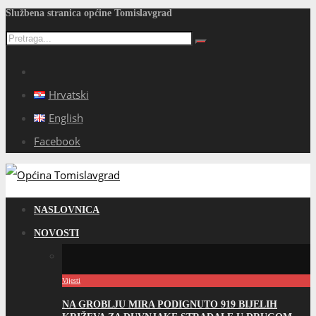
Službena stranica općine Tomislavgrad
Hrvatski
English
Facebook
NASLOVNICA
NOVOSTI
Vijesti
NA GROBLJU MIRA PODIGNUTO 919 BIJELIH