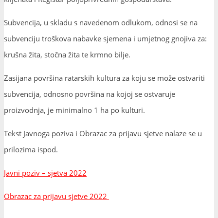
Subvencija, u skladu s navedenom odlukom, odnosi se na
subvenciju troškova nabavke sjemena i umjetnog gnojiva za:
krušna žita, stočna žita te krmno bilje.
Zasijana površina ratarskih kultura za koju se može ostvariti
subvencija, odnosno površina na kojoj se ostvaruje
proizvodnja, je minimalno 1 ha po kulturi.
Tekst Javnoga poziva i Obrazac za prijavu sjetve nalaze se u
prilozima ispod.
Javni poziv – sjetva 2022
Obrazac za prijavu sjetve 2022