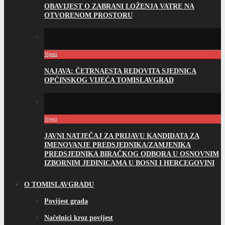
OBAVIJEST O ZABRANI LOŽENJA VATRE NA
OTVORENOM PROSTORU
Vijesti
NAJAVA: ČETRNAESTA REDOVITA SJEDNICA
OPĆINSKOG VIJEĆA TOMISLAVGRAD
Vijesti
JAVNI NATJEČAJ ZA PRIJAVU KANDIDATA ZA
IMENOVANJE PREDSJEDNIKA/ZAMJENIKA
PREDSJEDNIKA BIRAČKOG ODBORA U OSNOVNIM
IZBORNIM JEDINICAMA U BOSNI I HERCEGOVINI
O TOMISLAVGRADU
Povijest grada
Načelnici kroz povijest