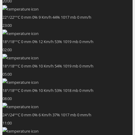
20:00
22
°
/
22
°
°C
0 mm
0%
9 Km/h
44%
1017 mb
0 mm/h
23:00
18
°
/
18
°
°C
0 mm
0%
12 Km/h
53%
1019 mb
0 mm/h
02:00
18
°
/
18
°
°C
0 mm
0%
10 Km/h
54%
1019 mb
0 mm/h
05:00
18
°
/
18
°
°C
0 mm
0%
10 Km/h
53%
1018 mb
0 mm/h
08:00
24
°
/
24
°
°C
0 mm
0%
6 Km/h
37%
1017 mb
0 mm/h
11:00