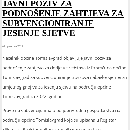
JAVNI POZIV ZA
PODNOŠENJE ZAHTJEVA ZA
SUBVENCIONIRANJE
JESENJE SJETVE
02. prosinca 2022.
Načelnik općine Tomislavgrad objavljuje Javni poziv za
podnošenje zahtjeva za dodjelu sredstava iz Proračuna općine
Tomislavgrad za subvencioniranje troškova nabavke sjemena i
umjetnog gnojiva za jesenju sjetvu na području općine
Tomislavgrad za 2022. godinu.
Pravo na subvenciju imaju poljoprivredna gospodarstva na
području općine Tomislavgrad koja su upisana u Registar
klijenata i Registar poljoprivrednih gospodarstava.