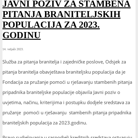
JAVNI POZIV ZA STAMBENA
PITANJA BRANITELJSKIH
POPULACIJA ZA 2023.
GODINU
14. veljače 2023.
Služba za pitanja branitelja i zajedničke poslove, Odsjek za
pitanja branitelja obavještava braniteljsku populacija da je
Fondacija za pružanje pomoći u rješavanju stambenih pitanja
pripadnika braniteljske populacije objavila Javni poziv o
uvjetima, načinu, kriterijima i postupku dodjele sredstava za
pružanje pomoći u rješavanju stambenih pitanja pripadnika
braniteljskih populacija za 2023.godinu.
Pravo sudjelovanja u raspodjeli kreditnih sredstava ostvaruju