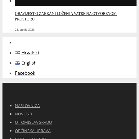
OBAVIJEST O ZABRANI LOŽENJA VATRE NA OTVORENOM
PROSTORU
28. srpnja 2026.
Hrvatski
English
Facebook
NASLOVNICA
NOVOSTI
O TOMISLAVGRADU
OPĆINSKA UPRAVA
GOSPODARSTVO