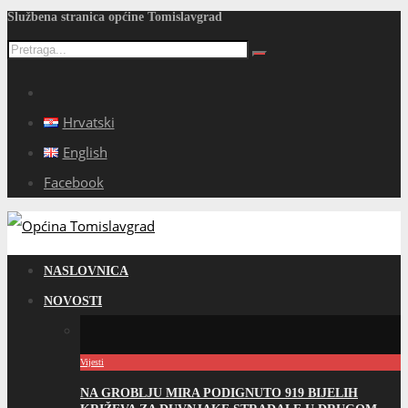
Službena stranica općine Tomislavgrad
Hrvatski
English
Facebook
NASLOVNICA
NOVOSTI
Vijesti
NA GROBLJU MIRA PODIGNUTO 919 BIJELIH