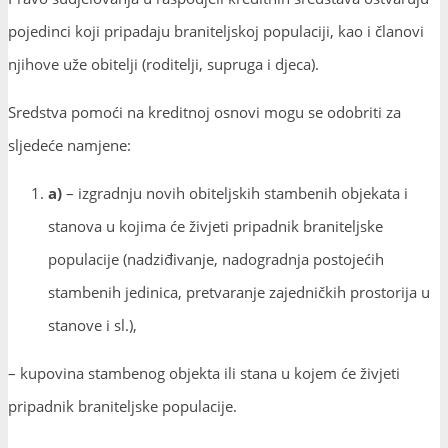
pojedinci koji pripadaju braniteljskoj populaciji, kao i članovi
njihove uže obitelji (roditelji, supruga i djeca).
Sredstva pomoći na kreditnoj osnovi mogu se odobriti za
sljedeće namjene:
a)
– izgradnju novih obiteljskih stambenih objekata i
stanova u kojima će živjeti pripadnik braniteljske
populacije (nadziđivanje, nadogradnja postojećih
stambenih jedinica, pretvaranje zajedničkih prostorija u
stanove i sl.),
– kupovina stambenog objekta ili stana u kojem će živjeti
pripadnik braniteljske populacije.