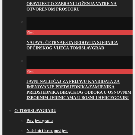
OBAVIJEST O ZABRANI LOŽENJA VATRE NA
OTVORENOM PROSTORU
Vijesti
NAJAVA: ČETRNAESTA REDOVITA SJEDNICA
OPĆINSKOG VIJEĆA TOMISLAVGRAD
Vijesti
JAVNI NATJEČAJ ZA PRIJAVU KANDIDATA ZA
IMENOVANJE PREDSJEDNIKA/ZAMJENIKA
PREDSJEDNIKA BIRAČKOG ODBORA U OSNOVNIM
IZBORNIM JEDINICAMA U BOSNI I HERCEGOVINI
O TOMISLAVGRADU
Povijest grada
Načelnici kroz povijest