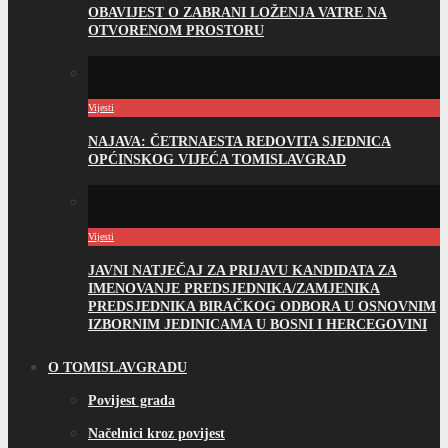
OBAVIJEST O ZABRANI LOŽENJA VATRE NA
OTVORENOM PROSTORU
Vijesti
NAJAVA: ČETRNAESTA REDOVITA SJEDNICA
OPĆINSKOG VIJEĆA TOMISLAVGRAD
Vijesti
JAVNI NATJEČAJ ZA PRIJAVU KANDIDATA ZA
IMENOVANJE PREDSJEDNIKA/ZAMJENIKA
PREDSJEDNIKA BIRAČKOG ODBORA U OSNOVNIM
IZBORNIM JEDINICAMA U BOSNI I HERCEGOVINI
O TOMISLAVGRADU
Povijest grada
Načelnici kroz povijest