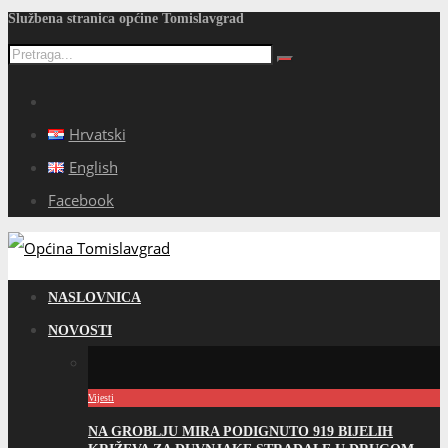
Službena stranica općine Tomislavgrad
Hrvatski
English
Facebook
NASLOVNICA
NOVOSTI
Vijesti
NA GROBLJU MIRA PODIGNUTO 919 BIJELIH