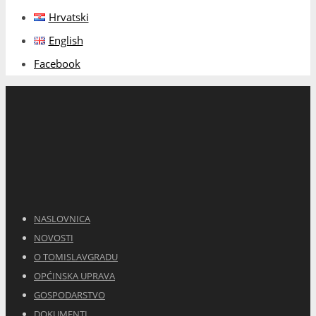
Hrvatski
English
Facebook
NASLOVNICA
NOVOSTI
O TOMISLAVGRADU
OPĆINSKA UPRAVA
GOSPODARSTVO
DOKUMENTI