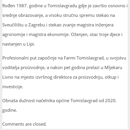
Rođen 1987. godine u Tomislavgradu gdje je završio osnovno i
srednje obrazovanje, a visoku stručnu spremu stekao na
Sveučilištu u Zagrebu i stekao zvanje magistra inženjera
agronomije i magistra ekonomije. Oženjen, otac troje djece i
nastanjen u Lipi.
Profesionalni put započinje na Farmi Tomislavgrad, u svojstvu
voditelja proizvodnje, a nakon pet godina prelazi u Mljekaru
Livno na mjesto izvršnog direktora za proizvodnju, otkup i
investicije.
Obnaša dužnost načelnika općine Tomislavgrad od 2020.
godine.
Comments are closed.