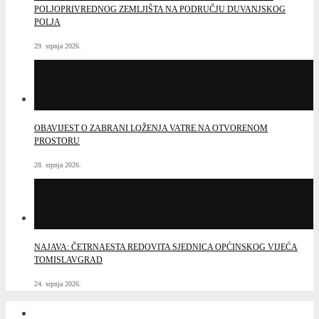
POLJOPRIVREDNOG ZEMLJIŠTA NA PODRUČJU DUVANJSKOG
POLJA
29. srpnja 2026.
OBAVIJEST O ZABRANI LOŽENJA VATRE NA OTVORENOM
PROSTORU
28. srpnja 2026.
NAJAVA: ČETRNAESTA REDOVITA SJEDNICA OPĆINSKOG VIJEĆA
TOMISLAVGRAD
24. srpnja 2026.