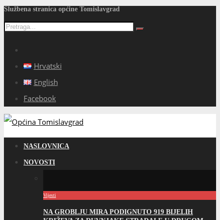
Službena stranica općine Tomislavgrad
Hrvatski
English
Facebook
NASLOVNICA
NOVOSTI
Vijesti
NA GROBLJU MIRA PODIGNUTO 919 BIJELIH