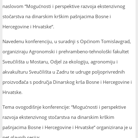
naslovom “Mogućnosti i perspektive razvoja ekstenzivnog
stočarstva na dinarskim krškim pašnjacima Bosne i
Hercegovine i Hrvatske“.
Navedenu konferenciju, u suradnji s Općinom Tomislavgrad,
organiziraju Agronomski i prehrambeno-tehnološki fakultet
Sveučilišta u Mostaru, Odjel za ekologiju, agronomiju i
akvakulturu Sveučilišta u Zadru te udruge poljoprivrednih
proizvođača s područja Dinarskog krša Bosne i Hercegovine i
Hrvatske.
Tema ovogodišnje konferencije: “Mogućnosti i perspektive
razvoja ekstenzivnog stočarstva na dinarskim krškim
pašnjacima Bosne i Hercegovine i Hrvatske“ organizirana je u
pet glavnih sesija: