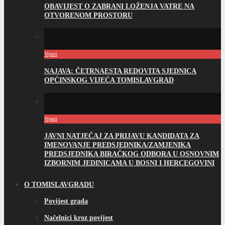
OBAVIJEST O ZABRANI LOŽENJA VATRE NA
OTVORENOM PROSTORU
Vijesti
NAJAVA: ČETRNAESTA REDOVITA SJEDNICA
OPĆINSKOG VIJEĆA TOMISLAVGRAD
Vijesti
JAVNI NATJEČAJ ZA PRIJAVU KANDIDATA ZA
IMENOVANJE PREDSJEDNIKA/ZAMJENIKA
PREDSJEDNIKA BIRAČKOG ODBORA U OSNOVNIM
IZBORNIM JEDINICAMA U BOSNI I HERCEGOVINI
O TOMISLAVGRADU
Povijest grada
Načelnici kroz povijest