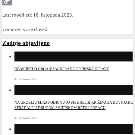
Print
Copy
Last modified: 18. listopada 2023.
Link
Comments are closed.
Zadnje objavljeno
OBAVIJEST O ORGANIZACIJI RADA OPĆINSKE UPRAVE
07. kolovoza 2026.
NA GROBLJU MIRA PODIGNUTO 919 BIJELIH KRIŽEVA ZA DUVNJAKE
STRADALE U DRUGOM SVJETSKOM RATU I PORAĆU
03. kolovoza 2026.