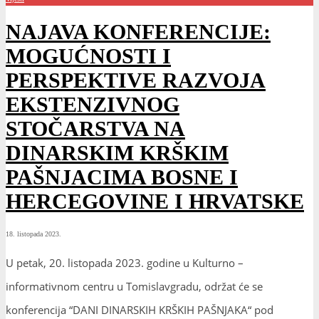
NAJAVA KONFERENCIJE:
MOGUĆNOSTI I
PERSPEKTIVE RAZVOJA
EKSTENZIVNOG
STOČARSTVA NA
DINARSKIM KRŠKIM
PAŠNJACIMA BOSNE I
HERCEGOVINE I HRVATSKE
18. listopada 2023.
U petak, 20. listopada 2023. godine u Kulturno –
informativnom centru u Tomislavgradu, održat će se
konferencija “DANI DINARSKIH KRŠKIH PAŠNJAKA“ pod