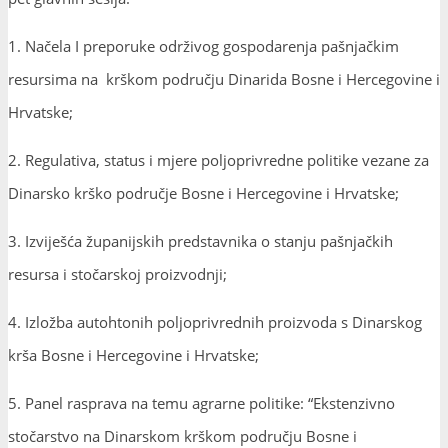
1. Načela I preporuke održivog gospodarenja pašnjačkim
resursima na krškom području Dinarida Bosne i Hercegovine i
Hrvatske;
2. Regulativa, status i mjere poljoprivredne politike vezane za
Dinarsko krško područje Bosne i Hercegovine i Hrvatske;
3. Izviješća županijskih predstavnika o stanju pašnjačkih
resursa i stočarskoj proizvodnji;
4. Izložba autohtonih poljoprivrednih proizvoda s Dinarskog
krša Bosne i Hercegovine i Hrvatske;
5. Panel rasprava na temu agrarne politike: “Ekstenzivno
stočarstvo na Dinarskom krškom području Bosne i