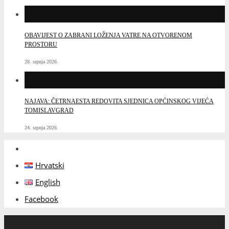
OBAVIJEST O ZABRANI LOŽENJA VATRE NA OTVORENOM
PROSTORU
28. srpnja 2026.
NAJAVA: ČETRNAESTA REDOVITA SJEDNICA OPĆINSKOG VIJEĆA
TOMISLAVGRAD
24. srpnja 2026.
Hrvatski
English
Facebook