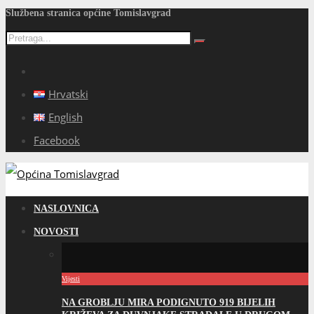
Službena stranica općine Tomislavgrad
Hrvatski
English
Facebook
NASLOVNICA
NOVOSTI
Vijesti
NA GROBLJU MIRA PODIGNUTO 919 BIJELIH