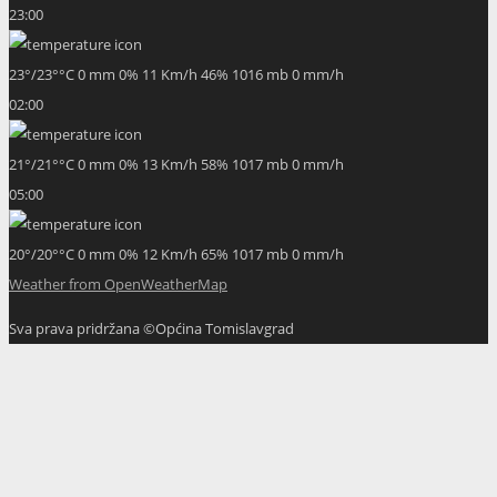
23:00
23
°
/
23
°
°C
0 mm
0%
11 Km/h
46%
1016 mb
0 mm/h
02:00
21
°
/
21
°
°C
0 mm
0%
13 Km/h
58%
1017 mb
0 mm/h
05:00
20
°
/
20
°
°C
0 mm
0%
12 Km/h
65%
1017 mb
0 mm/h
Weather from OpenWeatherMap
Sva prava pridržana ©Općina Tomislavgrad