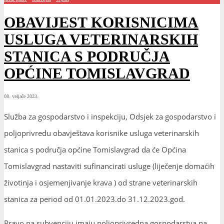
OBAVIJEST KORISNICIMA
USLUGA VETERINARSKIH
STANICA S PODRUČJA
OPĆINE TOMISLAVGRAD
08. veljače 2023.
Služba za gospodarstvo i inspekciju, Odsjek za gospodarstvo i
poljoprivredu obavještava korisnike usluga veterinarskih
stanica s područja općine Tomislavgrad da će Općina
Tomislavgrad nastaviti sufinancirati usluge (liječenje domaćih
životinja i osjemenjivanje krava ) od strane veterinarskih
stanica za period od 01.01.2023.do 31.12.2023.god.
Pravo na subvenciju imaju poljoprivredna gospodarstva na