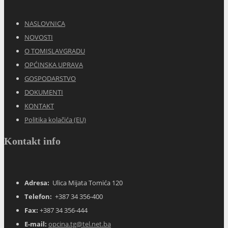
NASLOVNICA
NOVOSTI
O TOMISLAVGRADU
OPĆINSKA UPRAVA
GOSPODARSTVO
DOKUMENTI
KONTAKT
Politika kolačića (EU)
Kontakt info
Adresa:
Ulica Mijata Tomića 120
Telefon:
+387 34 356-400
Fax:
+387 34 356-444
E-mail:
opcina.tg@tel.net.ba