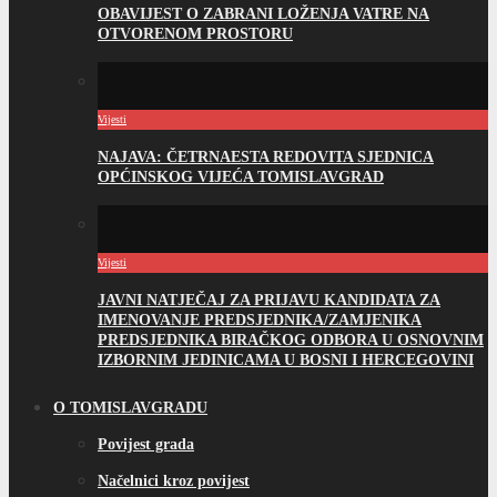
OBAVIJEST O ZABRANI LOŽENJA VATRE NA
OTVORENOM PROSTORU
Vijesti
NAJAVA: ČETRNAESTA REDOVITA SJEDNICA
OPĆINSKOG VIJEĆA TOMISLAVGRAD
Vijesti
JAVNI NATJEČAJ ZA PRIJAVU KANDIDATA ZA
IMENOVANJE PREDSJEDNIKA/ZAMJENIKA
PREDSJEDNIKA BIRAČKOG ODBORA U OSNOVNIM
IZBORNIM JEDINICAMA U BOSNI I HERCEGOVINI
O TOMISLAVGRADU
Povijest grada
Načelnici kroz povijest