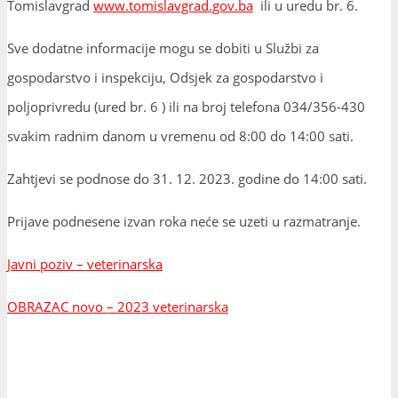
Tomislavgrad
www.tomislavgrad.gov.ba
ili u uredu br. 6.
Sve dodatne informacije mogu se dobiti u Službi za
gospodarstvo i inspekciju, Odsjek za gospodarstvo i
poljoprivredu (ured br. 6 ) ili na broj telefona 034/356-430
svakim radnim danom u vremenu od 8:00 do 14:00 sati.
Zahtjevi se podnose do 31. 12. 2023. godine do 14:00 sati.
Prijave podnesene izvan roka neće se uzeti u razmatranje.
Javni poziv – veterinarska
OBRAZAC novo – 2023 veterinarska