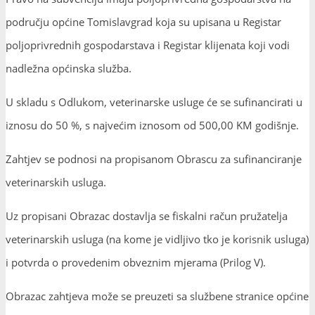
području općine Tomislavgrad koja su upisana u Registar
poljoprivrednih gospodarstava i Registar klijenata koji vodi
nadležna općinska služba.
U skladu s Odlukom, veterinarske usluge će se sufinancirati u
iznosu do 50 %, s najvećim iznosom od 500,00 KM godišnje.
Zahtjev se podnosi na propisanom Obrascu za sufinanciranje
veterinarskih usluga.
Uz propisani Obrazac dostavlja se fiskalni račun pružatelja
veterinarskih usluga (na kome je vidljivo tko je korisnik usluga)
i potvrda o provedenim obveznim mjerama (Prilog V).
Obrazac zahtjeva može se preuzeti sa službene stranice općine