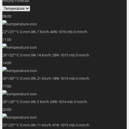
Hourly Forecast
08:00
22
°
/
25
°
°C
0 mm
0%
7 Km/h
40%
1016 mb
0 mm/h
11:00
28
°
/
32
°
°C
0 mm
0%
14 Km/h
28%
1015 mb
0 mm/h
14:00
30
°
/
30
°
°C
0 mm
0%
21 Km/h
18%
1013 mb
0 mm/h
17:00
28
°
/
28
°
°C
0 mm
0%
5 Km/h
24%
1014 mb
0 mm/h
20:00
25
°
/
25
°
°C
0 mm
0%
11 Km/h
41%
1015 mb
0 mm/h