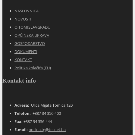
NASLOVNICA
NOVOSTI
O TOMISLAVGRADU
OPĆINSKA UPRAVA
GOSPODARSTVO
DOKUMENTI
KONTAKT
Politika kolačića (EU)
Kontakt info
Adresa:
Ulica Mijata Tomića 120
Telefon:
+387 34 356-400
Fax:
+387 34 356-444
E-mail:
opcina.tg@tel.net.ba