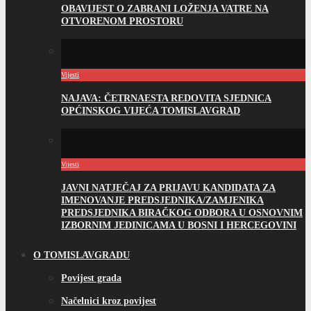
OBAVIJEST O ZABRANI LOŽENJA VATRE NA
OTVORENOM PROSTORU
Vijesti
NAJAVA: ČETRNAESTA REDOVITA SJEDNICA
OPĆINSKOG VIJEĆA TOMISLAVGRAD
Vijesti
JAVNI NATJEČAJ ZA PRIJAVU KANDIDATA ZA
IMENOVANJE PREDSJEDNIKA/ZAMJENIKA
PREDSJEDNIKA BIRAČKOG ODBORA U OSNOVNIM
IZBORNIM JEDINICAMA U BOSNI I HERCEGOVINI
O TOMISLAVGRADU
Povijest grada
Načelnici kroz povijest