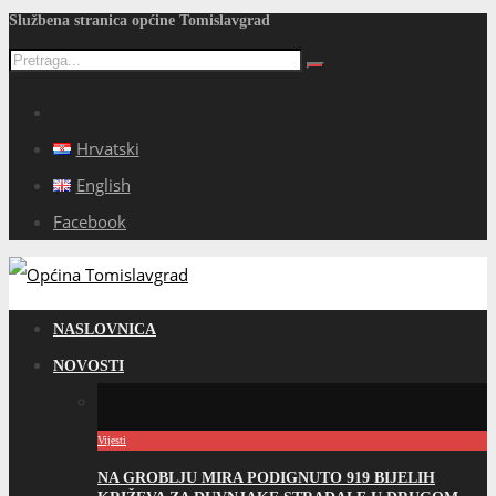
Službena stranica općine Tomislavgrad
Hrvatski
English
Facebook
NASLOVNICA
NOVOSTI
Vijesti
NA GROBLJU MIRA PODIGNUTO 919 BIJELIH