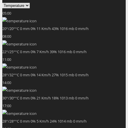
05:00
20
°
/
20
°
°C
0 mm
0%
11 Km/h
43%
1016 mb
0 mm/h
08:00
22
°
/
25
°
°C
0 mm
0%
7 Km/h
39%
1016 mb
0 mm/h
11:00
28
°
/
32
°
°C
0 mm
0%
14 Km/h
27%
1015 mb
0 mm/h
14:00
30
°
/
30
°
°C
0 mm
0%
21 Km/h
18%
1013 mb
0 mm/h
17:00
28
°
/
28
°
°C
0 mm
0%
5 Km/h
24%
1014 mb
0 mm/h