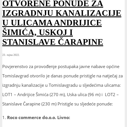
OTVORENE PONUDE ZA
IZGRADNJU KANALIZACIJE
U ULICAMA ANDRIJICE
ŠIMIĆA, USKOJ I
STANISLAVE ČARAPINE
23. rujna 2022.
Povjerenstvo za provođenje postupaka javne nabave općine
Tomislavgrad otvorilo je danas ponude pristigle na natječaj za
izgradnju kanalizacije u Tomislavgradu u sljedećima ulicama:
LOT1 – Andrijice Šimića (270 m), Uska ulica (96 m) i LOT2 –
Stanislave Čarapine (230 m) Pristigle su sljedeće ponude:
1.
Roco commerce do.o.o. Livno: