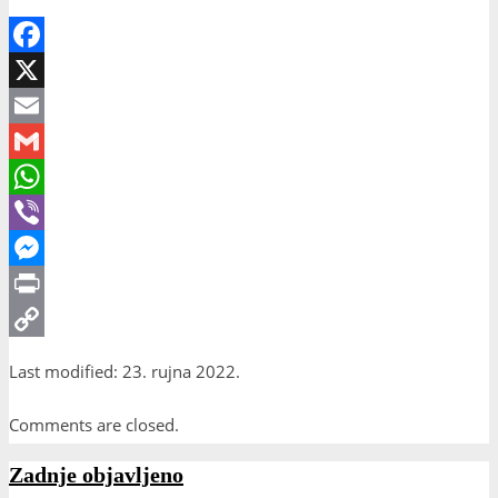
Facebook
X
Email
Gmail
WhatsApp
Viber
Messenger
Print
Copy
Last modified: 23. rujna 2022.
Link
Comments are closed.
Zadnje objavljeno