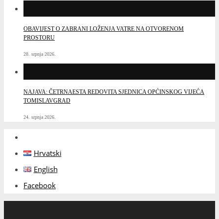
OBAVIJEST O ZABRANI LOŽENJA VATRE NA OTVORENOM
PROSTORU
28. srpnja 2026.
NAJAVA: ČETRNAESTA REDOVITA SJEDNICA OPĆINSKOG VIJEĆA
TOMISLAVGRAD
24. srpnja 2026.
Hrvatski
English
Facebook