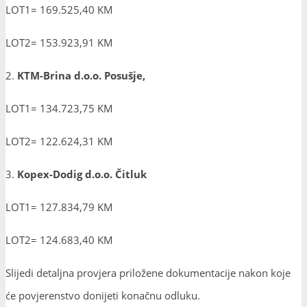
LOT1= 169.525,40 KM
LOT2= 153.923,91 KM
2.
KTM-Brina d.o.o. Posušje,
LOT1= 134.723,75 KM
LOT2= 122.624,31 KM
3.
Kopex-Dodig d.o.o. Čitluk
LOT1= 127.834,79 KM
LOT2= 124.683,40 KM
Slijedi detaljna provjera priložene dokumentacije nakon koje
će povjerenstvo donijeti konačnu odluku.