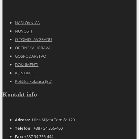
NASLOVNICA
NOVOSTI
O TOMISLAVGRADU
OPĆINSKA UPRAVA
GOSPODARSTVO
DOKUMENTI
KONTAKT
Politika kolačića (EU)
Kontakt info
Adresa:
Ulica Mijata Tomića 120
Telefon:
+387 34 356-400
Fax:
+387 34 356-444