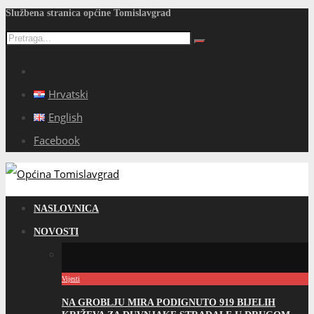
Službena stranica općine Tomislavgrad
Hrvatski
English
Facebook
NASLOVNICA
NOVOSTI
Vijesti
NA GROBLJU MIRA PODIGNUTO 919 BIJELIH