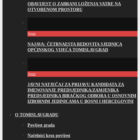
OBAVIJEST O ZABRANI LOŽENJA VATRE NA
OTVORENOM PROSTORU
Vijesti
NAJAVA: ČETRNAESTA REDOVITA SJEDNICA
OPĆINSKOG VIJEĆA TOMISLAVGRAD
Vijesti
JAVNI NATJEČAJ ZA PRIJAVU KANDIDATA ZA
IMENOVANJE PREDSJEDNIKA/ZAMJENIKA
PREDSJEDNIKA BIRAČKOG ODBORA U OSNOVNIM
IZBORNIM JEDINICAMA U BOSNI I HERCEGOVINI
O TOMISLAVGRADU
Povijest grada
Načelnici kroz povijest