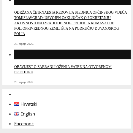
ODRŽANA ČETRNAESTA REDOVITA SJEDNICA OPĆINSKOG VIJEĆA
TOMISLAVGRAD: USVOJEN ZAKLJUČAK O POKRETANJU
AKTIVNOSTI NA IZRADI IDEJNOG PROJEKTA KOMASACIJE
POLJOPRIVREDNOG ZEMLJIŠTA NA PODRUČJU DUVANJSKOG
POLJA
29. srpnja 2026.
OBAVIJEST O ZABRANI LOŽENJA VATRE NA OTVORENOM
PROSTORU
28. srpnja 2026.
Hrvatski
English
Facebook