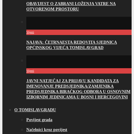
OBAVIJEST O ZABRANI LOŽENJA VATRE NA
OTVORENOM PROSTORU
Vijesti
NAJAVA: ČETRNAESTA REDOVITA SJEDNICA
OPĆINSKOG VIJEĆA TOMISLAVGRAD
Vijesti
JAVNI NATJEČAJ ZA PRIJAVU KANDIDATA ZA
IMENOVANJE PREDSJEDNIKA/ZAMJENIKA
PREDSJEDNIKA BIRAČKOG ODBORA U OSNOVNIM
IZBORNIM JEDINICAMA U BOSNI I HERCEGOVINI
O TOMISLAVGRADU
Povijest grada
Načelnici kroz povijest