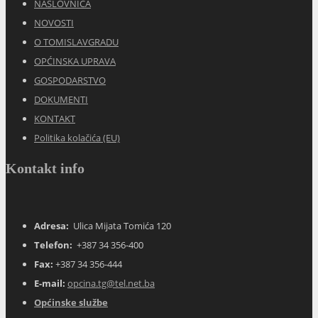
NASLOVNICA
NOVOSTI
O TOMISLAVGRADU
OPĆINSKA UPRAVA
GOSPODARSTVO
DOKUMENTI
KONTAKT
Politika kolačića (EU)
Kontakt info
Adresa:
Ulica Mijata Tomića 120
Telefon:
+387 34 356-400
Fax:
+387 34 356-444
E-mail:
opcina.tg@tel.net.ba
Općinske službe