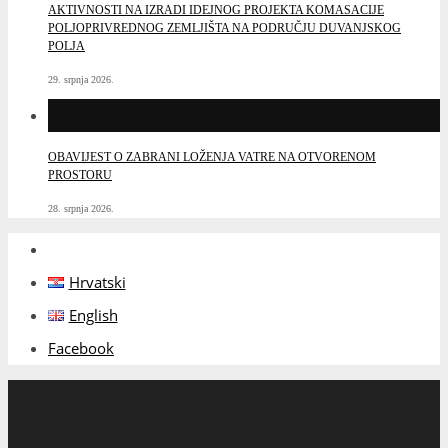
AKTIVNOSTI NA IZRADI IDEJNOG PROJEKTA KOMASACIJE
POLJOPRIVREDNOG ZEMLJIŠTA NA PODRUČJU DUVANJSKOG
POLJA
29. srpnja 2026.
OBAVIJEST O ZABRANI LOŽENJA VATRE NA OTVORENOM
PROSTORU
28. srpnja 2026.
Hrvatski
English
Facebook