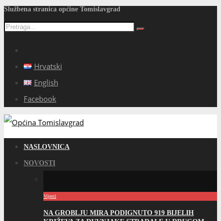
Službena stranica općine Tomislavgrad
Hrvatski
English
Facebook
NASLOVNICA
NOVOSTI
Vijesti
NA GROBLJU MIRA PODIGNUTO 919 BIJELIH