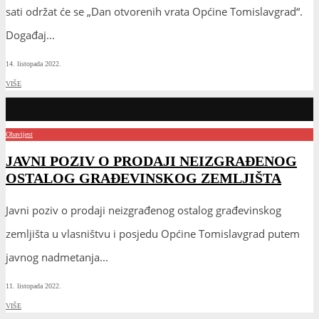
sati održat će se „Dan otvorenih vrata Općine Tomislavgrad“.
Događaj
...
14. listopada 2022.
VIŠE
Obavijest
JAVNI POZIV O PRODAJI NEIZGRAĐENOG
OSTALOG GRAĐEVINSKOG ZEMLJIŠTA
Javni poziv o prodaji neizgrađenog ostalog građevinskog
zemljišta u vlasništvu i posjedu Općine Tomislavgrad putem
javnog nadmetanja
...
11. listopada 2022.
VIŠE