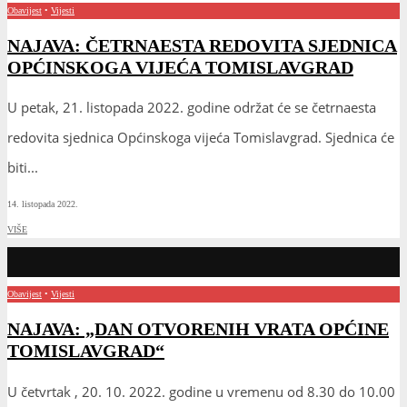
Obavijest
•
Vijesti
NAJAVA: ČETRNAESTA REDOVITA SJEDNICA
OPĆINSKOGA VIJEĆA TOMISLAVGRAD
U petak, 21. listopada 2022. godine održat će se četrnaesta
redovita sjednica Općinskoga vijeća Tomislavgrad. Sjednica će
biti
...
14. listopada 2022.
VIŠE
Obavijest
•
Vijesti
NAJAVA: „DAN OTVORENIH VRATA OPĆINE
TOMISLAVGRAD“
U četvrtak , 20. 10. 2022. godine u vremenu od 8.30 do 10.00